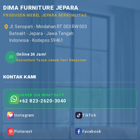
DIMA FURNITURE JEPARA
PRODUSEN MEBEL JEPARA BERKUALITAS
Jl. Senopati - Mindahan RT 003 RW 003
Batealit - Jepara - Jawa Tengah
Indonesia - Kodepos 59461
Online 24 Jam!
Konsultasi Tanya Jawab Fast Response
KONTAK KAMI
ORDER VIA WHATSAPP
+62 823-2620-3040
Instagram
TikTok
Pinterest
Facebook