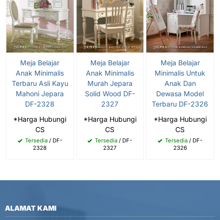
Meja Belajar
Meja Belajar
Meja Belajar
Anak Minimalis
Anak Minimalis
Minimalis Untuk
Terbaru Asli Kayu
Murah Jepara
Anak Dan
Mahoni Jepara
Solid Wood DF-
Dewasa Model
DF-2328
2327
Terbaru DF-2326
*Harga Hubungi
*Harga Hubungi
*Harga Hubungi
CS
CS
CS
Tersedia
/ DF-
Tersedia
/ DF-
Tersedia
/ DF-
2328
2327
2326
ALAMAT KAMI