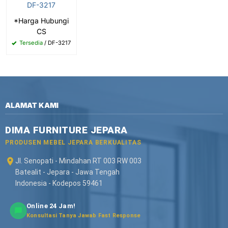
DF-3217
*Harga Hubungi
CS
Tersedia
/ DF-3217
ALAMAT KAMI
DIMA FURNITURE JEPARA
PRODUSEN MEBEL JEPARA BERKUALITAS
Jl. Senopati - Mindahan RT 003 RW 003
Batealit - Jepara - Jawa Tengah
Indonesia - Kodepos 59461
Online 24 Jam!
Konsultasi Tanya Jawab Fast Response