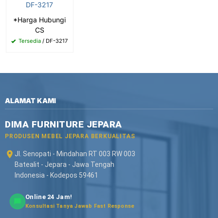
DF-3217
*Harga Hubungi
CS
Tersedia
/ DF-3217
ALAMAT KAMI
DIMA FURNITURE JEPARA
PRODUSEN MEBEL JEPARA BERKUALITAS
Jl. Senopati - Mindahan RT 003 RW 003
Batealit - Jepara - Jawa Tengah
Indonesia - Kodepos 59461
Online 24 Jam!
Konsultasi Tanya Jawab Fast Response