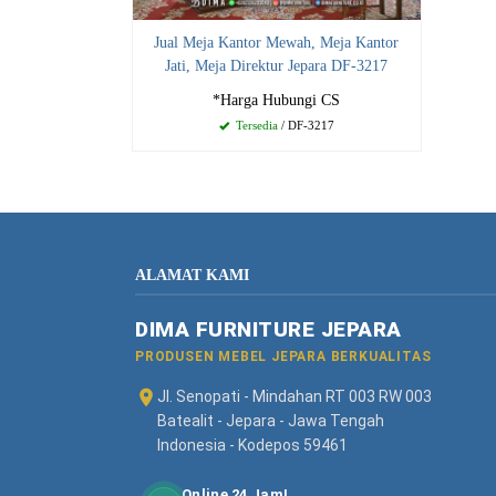
Jual Meja Kantor Mewah, Meja Kantor
Jati, Meja Direktur Jepara DF-3217
*Harga Hubungi CS
Tersedia
/ DF-3217
ALAMAT KAMI
DIMA FURNITURE JEPARA
PRODUSEN MEBEL JEPARA BERKUALITAS
Jl. Senopati - Mindahan RT 003 RW 003
Batealit - Jepara - Jawa Tengah
Indonesia - Kodepos 59461
Online 24 Jam!