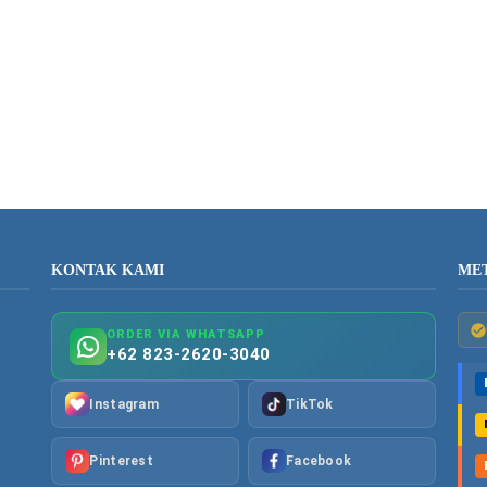
KONTAK KAMI
ME
ORDER VIA WHATSAPP
+62 823-2620-3040
Instagram
TikTok
Pinterest
Facebook