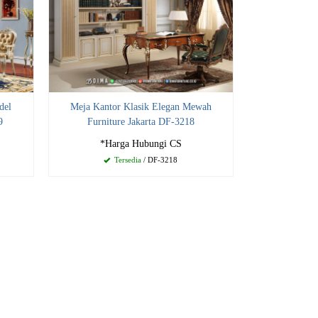
del
Meja Kantor Klasik Elegan Mewah
9
Furniture Jakarta DF-3218
*Harga Hubungi CS
Tersedia
/ DF-3218