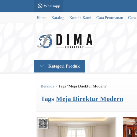
Whatsapp
Home
Katalog
Kontak Kami
Cara Pemesanan
Cara
Kategori Produk
Beranda
»
Tags "Meja Direktur Modern"
Tags
Meja Direktur Modern