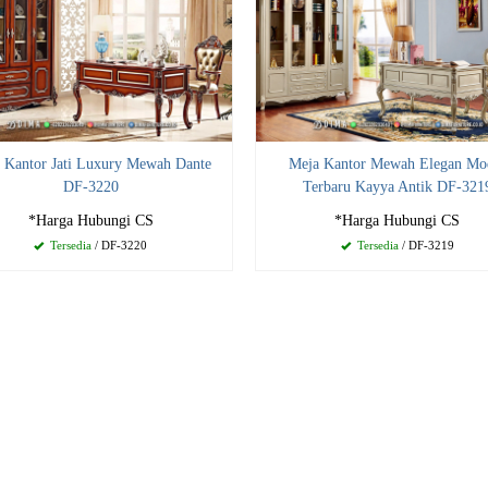
 Kantor Jati Luxury Mewah Dante
Meja Kantor Mewah Elegan Mo
DF-3220
Terbaru Kayya Antik DF-321
*Harga Hubungi CS
*Harga Hubungi CS
Tersedia
/ DF-3220
Tersedia
/ DF-3219