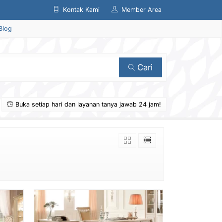
Kontak Kami
Member Area
Blog
Cari
Buka setiap hari dan layanan tanya jawab 24 jam!