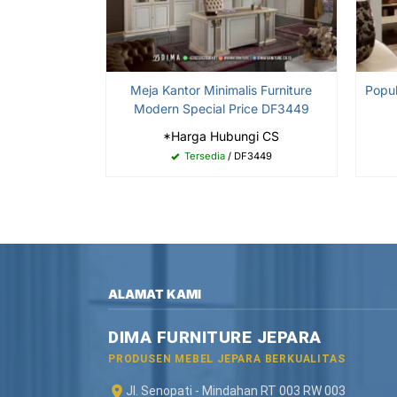
Meja Kantor Minimalis Furniture
Popu
Modern Special Price DF3449
*Harga Hubungi CS
Tersedia
/ DF3449
ALAMAT KAMI
DIMA FURNITURE JEPARA
PRODUSEN MEBEL JEPARA BERKUALITAS
Jl. Senopati - Mindahan RT 003 RW 003