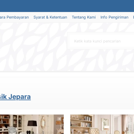
ara Pembayaran
Syarat & Ketentuan
Tentang Kami
Info Pengiriman
sik Jepara