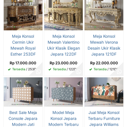
Meja Konsol
Meja Konsol
Meja Konsol
Cermin Ukir
Mewah Valentino
Mewah Verona
Mewah Royal
Ukir Klasik Elegan
Desain Ukir Klasik
Esther 253DF
Jepara 122DF
Jepara 121DF
Rp 17.000.000
Rp 23.000.000
Rp 22.000.000
Tersedia
/ 253DF
Tersedia
/ 122DF
Tersedia
/ 121DF
Best Sale Meja
Model Meja
Jual Meja Konsol
Console Jepara
Konsol Jepara
Terbaru Furniture
Modern Jati
Modern Terbaru
Jepara Williams