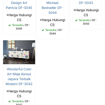
Design Art
Michael
DF-3043
Patricia DF-3045
Bestseller DF-
*Harga Hubungi
3044
*Harga Hubungi
CS
CS
*Harga Hubungi
Tersedia
/ DF-
3043
CS
Tersedia
/ DF-
3045
Tersedia
/ DF-
3044
Wonderful Color
Art Meja Konsol
Jepara Terbaik
Modern DF-3042
*Harga Hubungi
CS
Tersedia
/ DF-
3042