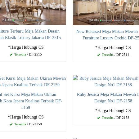
iture Terbaru Meja Makan Desain
New Released Meja Makan Mewah 
h Klasik Luxury Jakarta DF-2515
Furniture Luxury Orchid DF-2
*Harga Hubungi CS
*Harga Hubungi CS
Tersedia
/ DF-2515
Tersedia
/ DF-2514
al Set Kursi Meja Makan Ukiran
Ruby Jessica Meja Makan Mewah 
 Kota Jepara Kualitas Terbaik DF-
Design No1 DF-2158
2159
*Harga Hubungi CS
*Harga Hubungi CS
Tersedia
/ DF-2158
Tersedia
/ DF-2159