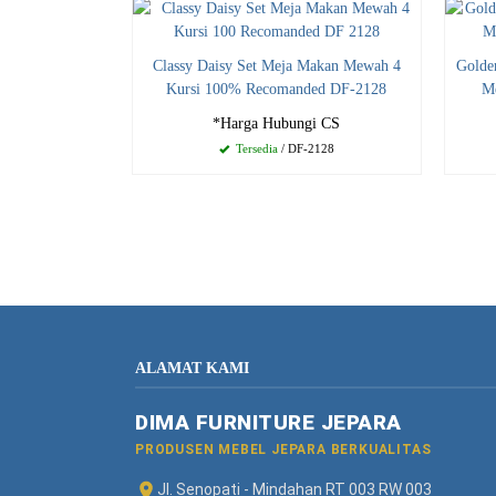
Classy Daisy Set Meja Makan Mewah 4
Golde
Kursi 100% Recomanded DF-2128
M
*Harga Hubungi CS
Tersedia
/ DF-2128
ALAMAT KAMI
DIMA FURNITURE JEPARA
PRODUSEN MEBEL JEPARA BERKUALITAS
Jl. Senopati - Mindahan RT 003 RW 003