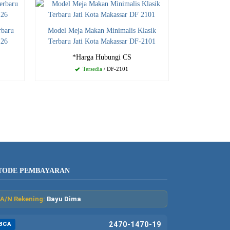
rbaru
Model Meja Makan Minimalis Klasik
126
Terbaru Jati Kota Makassar DF-2101
*Harga Hubungi CS
Tersedia
/ DF-2101
TODE PEMBAYARAN
A/N Rekening:
Bayu Dima
2470-1470-19
BCA