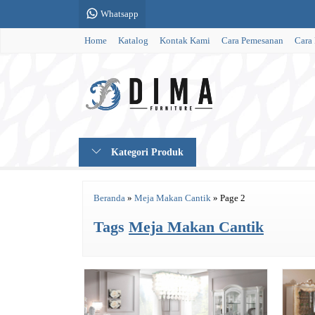
Whatsapp
Home
Katalog
Kontak Kami
Cara Pemesanan
Cara
Kategori Produk
Beranda
»
Meja Makan Cantik
»
Page 2
Tags
Meja Makan Cantik