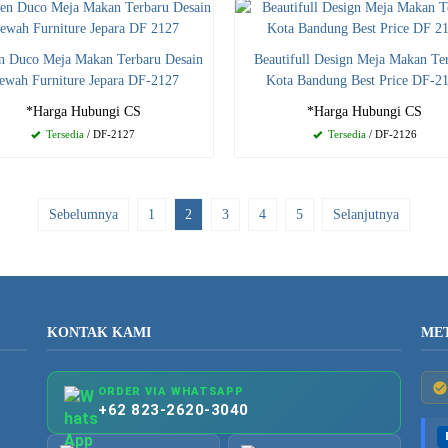
n Duco Meja Makan Terbaru Desain
Beautifull Design Meja Makan Te
ewah Furniture Jepara DF-2127
Kota Bandung Best Price DF-2
*Harga Hubungi CS
*Harga Hubungi CS
Tersedia
/ DF-2127
Tersedia
/ DF-2126
Sebelumnya
1
2
3
4
5
Selanjutnya
KONTAK KAMI
ME
ORDER VIA WHATSAPP
+62 823-2620-3040