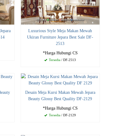
Jepara
Luxurious Style Meja Makan Mewah
514
Ukiran Furniture Jepara Best Sale DF-
2513
*Harga Hubungi CS
Tersedia
/ DF-2513
Beauty
Desain Meja Kursi Makan Mewah Jepara
Beauty Glossy Best Quality DF-2129
*Harga Hubungi CS
Tersedia
/ DF-2129