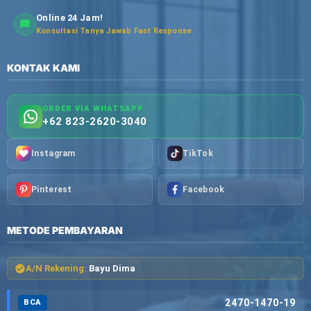
Online 24 Jam!
Konsultasi Tanya Jawab Fast Response
KONTAK KAMI
ORDER VIA WHATSAPP
+62 823-2620-3040
Instagram
TikTok
Pinterest
Facebook
METODE PEMBAYARAN
A/N Rekening:
Bayu Dima
2470-1470-19
BCA