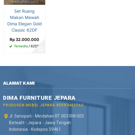
Set Ruang
Makan Mewah
Dima Elegan Gold
Classic 62DF
Rp 32.000.000
Tersedia
/ 62DF
ALAMAT KAMI
DIMA FURNITURE JEPARA
PRODUSEN MEBEL JEPARA BERKUALITAS
Jl. Senopati - Mindahan RT 003 RW 003
Batealit - Jepara - Jawa Tengah
Indonesia - Kodepos 59461