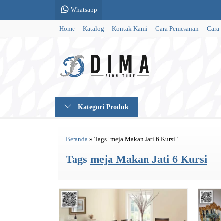
Whatsapp
Home
Katalog
Kontak Kami
Cara Pemesanan
Cara
Kategori Produk
Beranda
»
Tags "meja Makan Jati 6 Kursi"
Tags
meja Makan Jati 6 Kursi