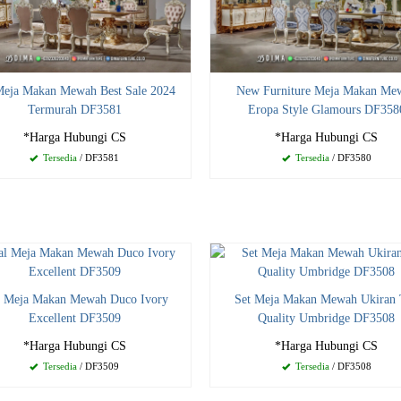
Meja Makan Mewah Best Sale 2024
New Furniture Meja Makan Me
Termurah DF3581
Eropa Style Glamours DF358
*Harga Hubungi CS
*Harga Hubungi CS
Tersedia
/ DF3581
Tersedia
/ DF3580
l Meja Makan Mewah Duco Ivory
Set Meja Makan Mewah Ukiran 
Excellent DF3509
Quality Umbridge DF3508
*Harga Hubungi CS
*Harga Hubungi CS
Tersedia
/ DF3509
Tersedia
/ DF3508