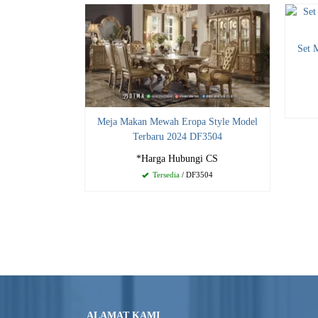
Set 
Meja Makan Mewah Eropa Style Model
Terbaru 2024 DF3504
*Harga Hubungi CS
Tersedia
/ DF3504
ALAMAT KAMI