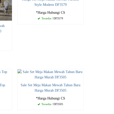
Style Modern DF3579
*Harga Hubungi CS
Tersedia
/ DF3579
wah
0
Top
Sale Set Meja Makan Mewah Tahun Baru
Harga Murah DF3505
*Harga Hubungi CS
Tersedia
/ DF3505