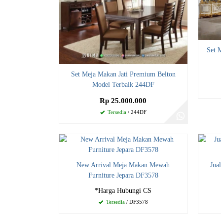
Set 
Set Meja Makan Jati Premium Belton
Model Terbaik 244DF
Rp 25.000.000
Tersedia
/ 244DF
New Arrival Meja Makan Mewah
Jua
Furniture Jepara DF3578
*Harga Hubungi CS
Tersedia
/ DF3578