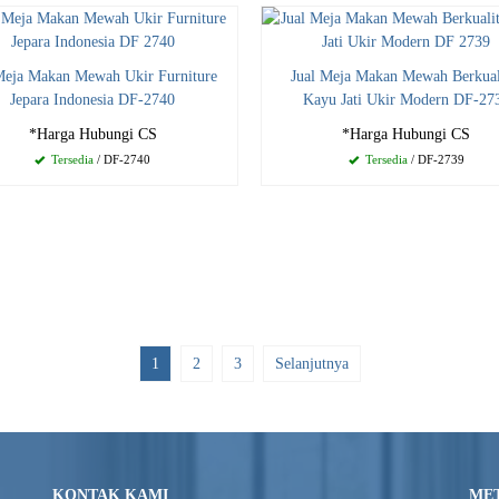
Meja Makan Mewah Ukir Furniture
Jual Meja Makan Mewah Berkual
Jepara Indonesia DF-2740
Kayu Jati Ukir Modern DF-27
*Harga Hubungi CS
*Harga Hubungi CS
Tersedia
/ DF-2740
Tersedia
/ DF-2739
1
2
3
Selanjutnya
KONTAK KAMI
ME