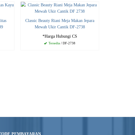
itas
Classic Beauty Riani Meja Makan Jepara
39
Mewah Ukir Cantik DF-2738
*Harga Hubungi CS
Tersedia
/ DF-2738
TODE PEMBAYARAN