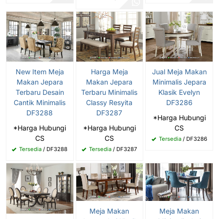
New Item Meja
Harga Meja
Jual Meja Makan
Makan Jepara
Makan Jepara
Minimalis Jepara
Terbaru Desain
Terbaru Minimalis
Klasik Evelyn
Cantik Minimalis
Classy Resyita
DF3286
DF3288
DF3287
*Harga Hubungi
*Harga Hubungi
*Harga Hubungi
CS
CS
CS
Tersedia
/ DF3286
Tersedia
/ DF3288
Tersedia
/ DF3287
Meja Makan
Meja Makan