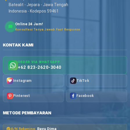
Batealit - Jepara - Jawa Tengah
Indonesia - Kodepos 59461
Online 24 Jam!
Konsultasi Tanya Jawab Fast Response
KONTAK KAMI
ORDER VIA WHATSAPP
+62 823-2620-3040
Instagram
TikTok
Pinterest
Facebook
METODE PEMBAYARAN
A/N Rekening:
Bayu Dima