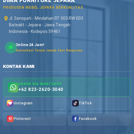
DIMA FURNITURE JEPARA
PRODUSEN MEBEL JEPARA BERKUALITAS
Jl. Senopati - Mindahan RT 003 RW 003
Batealit - Jepara - Jawa Tengah
Indonesia - Kodepos 59461
Online 24 Jam!
Konsultasi Tanya Jawab Fast Response
KONTAK KAMI
ORDER VIA WHATSAPP
+62 823-2620-3040
Instagram
TikTok
Pinterest
Facebook