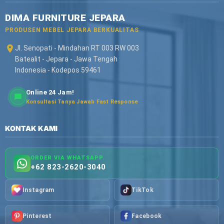
DIMA FURNITURE JEPARA
PRODUSEN MEBEL JEPARA BERKUALITAS
Jl. Senopati - Mindahan RT 003 RW 003
Batealit - Jepara - Jawa Tengah
Indonesia - Kodepos 59461
Online 24 Jam!
Konsultasi Tanya Jawab Fast Response
KONTAK KAMI
ORDER VIA WHATSAPP
+62 823-2620-3040
Instagram
TikTok
Pinterest
Facebook