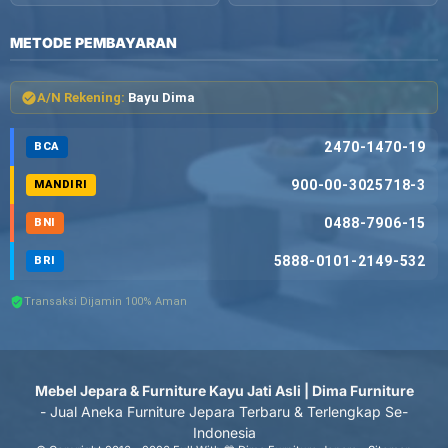
METODE PEMBAYARAN
A/N Rekening:
Bayu Dima
2470-1470-19
BCA
900-00-3025718-3
MANDIRI
0488-7906-15
BNI
5888-0101-2149-532
BRI
Transaksi Dijamin 100% Aman
Mebel Jepara & Furniture Kayu Jati Asli | Dima Furniture
- Jual Aneka Furniture Jepara Terbaru & Terlengkap Se-
Indonesia