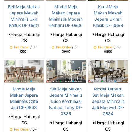
Model Meja
Beli Meja Makan
Kursi Meja
Makan Jepara
Jepara Mewah
Makan Mewah
Minimalis Modern
Minimalis Ukir
Jepara Ukiran
Terbaru DF-0900
Koltuk DF-0901
Klasik DF-0899
*Harga Hubungi
*Harga Hubungi
*Harga Hubungi
CS
CS
CS
Pre Order
/ DF-
Pre Order
/ DF-
Pre Order
/ DF-
0900
0901
0899
Set Meja Makan
Model Terbaru
Model Meja
Jepara Minimalis
Set Meja Makan
Makan Jepara
Duco Kombinasi
Jepara Minimalis
Minimalis Cafe
Natural Terry DF-
Jati Maxwell DF-
Jati DF-0898
0885
0884
*Harga Hubungi
*Harga Hubungi
*Harga Hubungi
CS
CS
CS
Pre Order
/ DF-