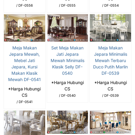
/ DF-0556
/ DF-0555
/ DF-0554
Meja Makan
Set Meja Makan
Meja Makan
Jepara Mewah,
Jati Jepara
Jepara Minimalis
Mebel Jati
Mewah Minimalis
Mewah Terbaru
Jepara, Kursi
Klasik Selly DF-
Duco Putih Marlin
Makan Klasik
0540
DF-0539
Mewah DF-0541
*Harga Hubungi
*Harga Hubungi
*Harga Hubungi
CS
CS
CS
/ DF-0540
/ DF-0539
/ DF-0541