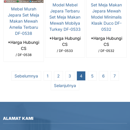
Model Mebel
Set Meja Makan
Mebel Murah
Jepara Terbaru
Jepara Mewah
Jepara Set Meja
Set Meja Makan
Model Minimalis
Makan Mewah
Mewah Mobilya
Klasik Duco DF-
Amelia Terbaru
Turkey DF-0533
0532
DF-0538
*Harga Hubungi
*Harga Hubungi
*Harga Hubungi
CS
CS
CS
/ DF-0533
/ DF-0532
/ DF-0538
Sebelumnya
1
2
3
4
5
6
7
Selanjutnya
ALAMAT KAMI