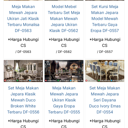
Meja Makan
Model Mebel
Set Kursi Meja
Mewah Jepara
Terbaru Set Meja
Makan Jepara
Ukiran Jati Klasik
Makan Mewah
Model Mewah
Terbaru Monalisa
Jepara Ukiran
Terbaru Gaya
DF-0563
Klasik DF-0562
Eropa DF-0557
*Harga Hubungi
*Harga Hubungi
*Harga Hubungi
CS
CS
CS
/ DF-0563
/ DF-0562
/ DF-0557
Set Meja Makan
Meja Makan
Set Meja Makan
Jepara Klasik
Mewah Jepara
Mewah Jepara
Mewah Duco
Ukiran Klasik
Seri Dayana
Broken White
Gaya Eropa
Duco Ivory Emas
Terbaru DF-0556
Terbaru DF-0555
DF-0554
*Harga Hubungi
*Harga Hubungi
*Harga Hubungi
CS
CS
CS