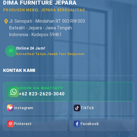
DIMA FURNITURE JEPARA
PRODUSEN MEBEL JEPARA BERKUALITAS
Jl. Senopati - Mindahan RT 003 RW 003
Batealit - Jepara - Jawa Tengah
Indonesia - Kodepos 59461
Online 24 Jam!
Konsultasi Tanya Jawab Fast Response
KONTAK KAMI
ORDER VIA WHATSAPP
+62 823-2620-3040
Instagram
TikTok
Pinterest
Facebook