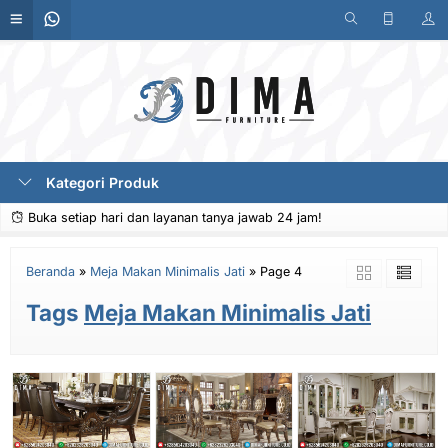
Kategori Produk
Buka setiap hari dan layanan tanya jawab 24 jam!
Beranda
»
Meja Makan Minimalis Jati
»
Page 4
Tags
Meja Makan Minimalis Jati