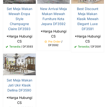
Set Meja Makan
New Arrival Meja
Best Discount
Mewah Eropa
Makan Mewah
Meja Makan
Style
Furniture Kota
Klasik Mewah
Champagne
Jepara DF3592
Elegant Luxe
Claire DF3593
DF3591
*Harga Hubungi
*Harga Hubungi
CS
*Harga Hubungi
CS
CS
Pre Order
/
DF3592
Tersedia
/ DF3593
Tersedia
/ DF3591
Set Meja Makan
Jati Ukir Klasik
Dellina DF3590
*Harga Hubungi
CS