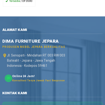
Tersedia
/ DF3590
ALAMAT KAMI
DIMA FURNITURE JEPARA
PRODUSEN MEBEL JEPARA BERKUALITAS
Jl. Senopati - Mindahan RT 003 RW 003
Batealit - Jepara - Jawa Tengah
Indonesia - Kodepos 59461
Online 24 Jam!
Konsultasi Tanya Jawab Fast Response
KONTAK KAMI