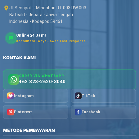
Jl. Senopati - Mindahan RT 003 RW 003
Batealit - Jepara - Jawa Tengah
Indonesia - Kodepos 59461
Online 24 Jam!
Konsultasi Tanya Jawab Fast Response
KONTAK KAMI
ORDER VIA WHATSAPP
+62 823-2620-3040
Instagram
TikTok
Pinterest
Facebook
METODE PEMBAYARAN