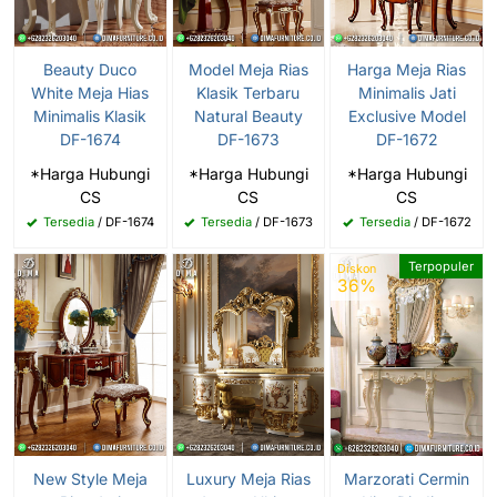
Beauty Duco
Model Meja Rias
Harga Meja Rias
White Meja Hias
Klasik Terbaru
Minimalis Jati
Minimalis Klasik
Natural Beauty
Exclusive Model
DF-1674
DF-1673
DF-1672
*Harga Hubungi
*Harga Hubungi
*Harga Hubungi
CS
CS
CS
Tersedia
/ DF-1674
Tersedia
/ DF-1673
Tersedia
/ DF-1672
Terpopuler
Diskon
36%
New Style Meja
Luxury Meja Rias
Marzorati Cermin