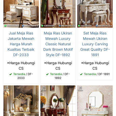
Jual Meja Rias
Meja Rias Ukiran
Set Meja Rias
Jakarta Mewah
Mewah Luxury
Mewah Ukiran
Harga Murah
Classic Natural
Luxury Carving
Kualitas Terbaik
Dark Brown Motif
Great Quality DF-
DF-2033
Style DF-1892
1891
*Harga Hubungi
*Harga Hubungi
*Harga Hubungi
CS
CS
CS
Tersedia
/ DF-
Tersedia
/ DF-
Tersedia
/ DF-1891
2033
1892