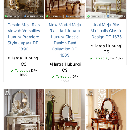
New Model Meja
Desain Meja Rias
Jual Meja Rias
Rias Jati Jepara
Mewah Versailles
Minimalis Classic
Luxury Classic
Luxury Premiere
Design DF-1675
Design Best
Style Jepara DF-
*Harga Hubungi
Collection DF-
1890
CS
1889
*Harga Hubungi
Tersedia
/ DF-1675
*Harga Hubungi
CS
CS
Tersedia
/ DF-
1890
Tersedia
/ DF-
1889