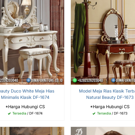
eauty Duco White Meja Hias
Model Meja Rias Klasik Terb
Minimalis Klasik DF-1674
Natural Beauty DF-1673
*Harga Hubungi CS
*Harga Hubungi CS
Tersedia
/ DF-1674
Tersedia
/ DF-1673