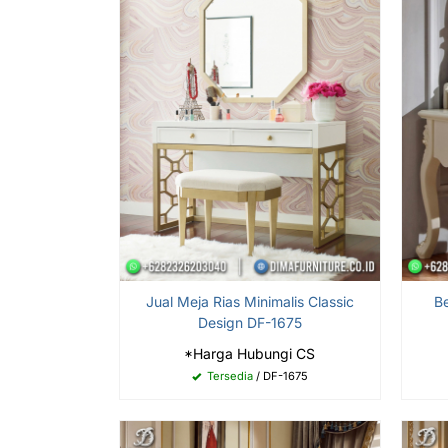
Jual Meja Rias Minimalis Classic
B
Design DF-1675
*Harga Hubungi CS
Tersedia
/ DF-1675