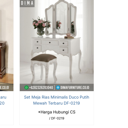
baru
Set Meja Rias Minimalis Duco Putih
220
Mewah Terbaru DF-0219
*Harga Hubungi CS
/ DF-0219