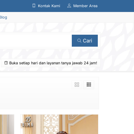
Kontak Kami
Member Area
Blog
Cari
Buka setiap hari dan layanan tanya jawab 24 jam!