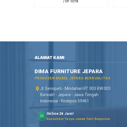
/ DF-0218
ALAMAT KAMI
DIMA FURNITURE JEPARA
PRODUSEN MEBEL JEPARA BERKUALITAS
Jl. Senopati - Mindahan RT 003 RW 003
Batealit - Jepara - Jawa Tengah
Indonesia - Kodepos 59461
Online 24 Jam!
Konsultasi Tanya Jawab Fast Response