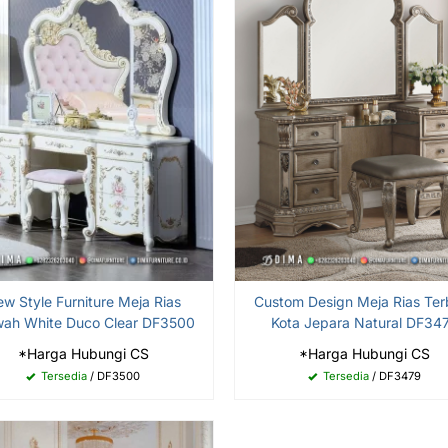
w Style Furniture Meja Rias
Custom Design Meja Rias Ter
ah White Duco Clear DF3500
Kota Jepara Natural DF34
*Harga Hubungi CS
*Harga Hubungi CS
Tersedia
/ DF3500
Tersedia
/ DF3479