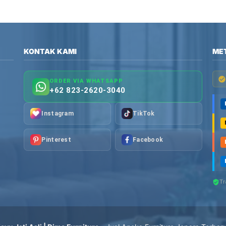
KONTAK KAMI
ME
ORDER VIA WHATSAPP
+62 823-2620-3040
Instagram
TikTok
Pinterest
Facebook
Tr