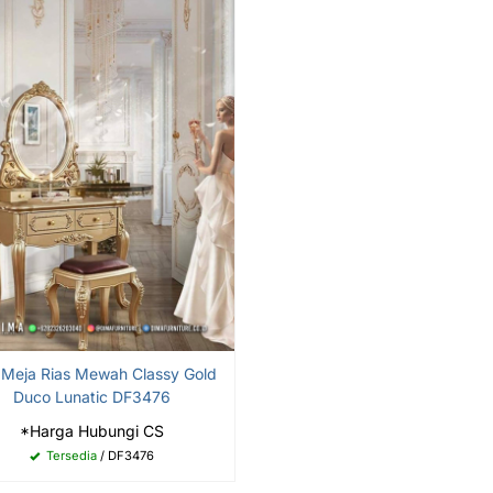
 Meja Rias Mewah Classy Gold
Duco Lunatic DF3476
*Harga Hubungi CS
Tersedia
/ DF3476