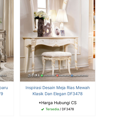
baru
Inspirasi Desain Meja Rias Mewah
79
Klasik Dan Elegan DF3478
*Harga Hubungi CS
Tersedia
/ DF3478