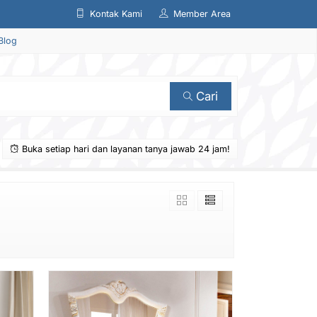
Kontak Kami
Member Area
Blog
Cari
Buka setiap hari dan layanan tanya jawab 24 jam!