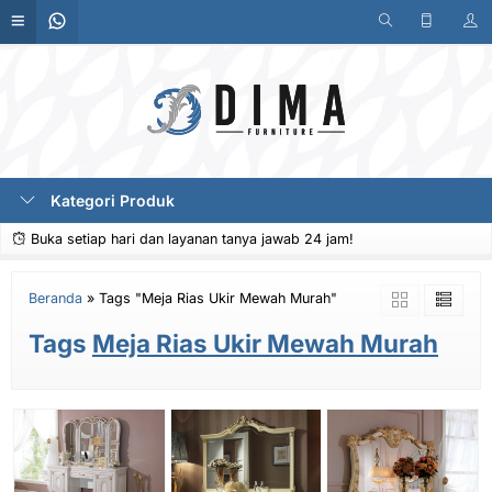
Kategori Produk
Buka setiap hari dan layanan tanya jawab 24 jam!
Beranda
»
Tags "Meja Rias Ukir Mewah Murah"
Tags
Meja Rias Ukir Mewah Murah