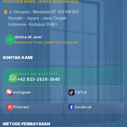
PRODUSEN MEBEL JEPARA BERKUALITAS
Jl. Senopati - Mindahan RT 003 RW 003
Batealit - Jepara - Jawa Tengah
Indonesia - Kodepos 59461
Online 24 Jam!
Konsultasi Tanya Jawab Fast Response
KONTAK KAMI
ORDER VIA WHATSAPP
+62 823-2620-3040
Instagram
TikTok
Pinterest
Facebook
METODE PEMBAYARAN