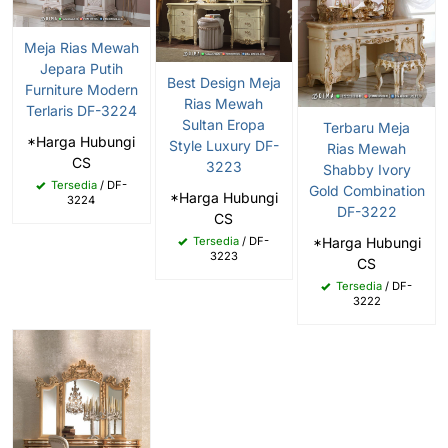
Meja Rias Mewah
Jepara Putih
Best Design Meja
Furniture Modern
Rias Mewah
Terlaris DF-3224
Sultan Eropa
Terbaru Meja
*Harga Hubungi
Style Luxury DF-
Rias Mewah
CS
3223
Shabby Ivory
Tersedia
/ DF-
Gold Combination
*Harga Hubungi
3224
DF-3222
CS
Tersedia
/ DF-
*Harga Hubungi
3223
CS
Tersedia
/ DF-
3222