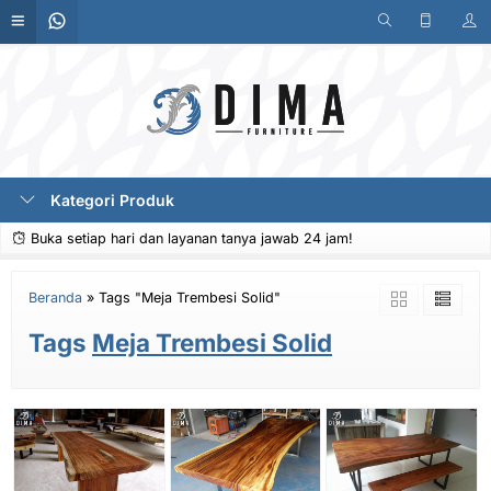
Kategori Produk
Buka setiap hari dan layanan tanya jawab 24 jam!
Beranda
»
Tags "Meja Trembesi Solid"
Tags
Meja Trembesi Solid