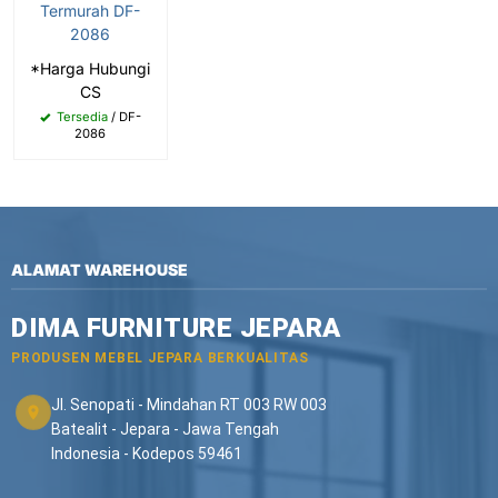
Termurah DF-
2086
*Harga Hubungi
CS
Tersedia
/ DF-
2086
ALAMAT WAREHOUSE
DIMA FURNITURE JEPARA
PRODUSEN MEBEL JEPARA BERKUALITAS
Jl. Senopati - Mindahan RT 003 RW 003
Batealit - Jepara - Jawa Tengah
Indonesia - Kodepos 59461