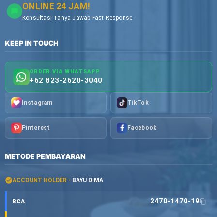
ONLINE 24 JAM!
Konsultasi Tanya Jawab Fast Response
KEEP IN TOUCH
ORDER VIA WHATSAPP
+62 823-2620-3040
Instagram
TikTok
Pinterest
Facebook
METODE PEMBAYARAN
ACCOUNT HOLDER -
BAYU DIMA
2470-1470-19
BCA