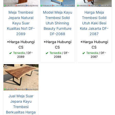
Meja Trembesi
Model Meja Kayu
Harga Meja
Jepara Natural
Trembesi Solid
Trembesi Solid
Kayu Suar
Utuh Shinning
Utuh Kaki Besi
Kualitas No1 DF-
Beauty Furniture
Kota Jakarta DF-
2089
DF-2088
2087
*Harga Hubungi
*Harga Hubungi
*Harga Hubungi
CS
CS
CS
Tersedia
/ DF-
Tersedia
/ DF-
Tersedia
/ DF-
2089
2088
2087
Jual Meja Suar
Jepara Kayu
Trembesi
Berkualitas Harga