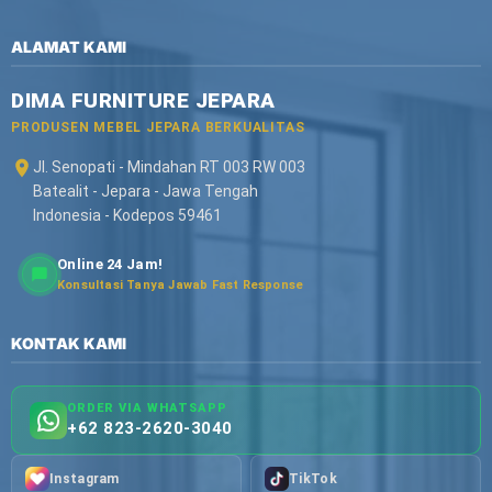
ALAMAT KAMI
DIMA FURNITURE JEPARA
PRODUSEN MEBEL JEPARA BERKUALITAS
Jl. Senopati - Mindahan RT 003 RW 003
Batealit - Jepara - Jawa Tengah
Indonesia - Kodepos 59461
Online 24 Jam!
Konsultasi Tanya Jawab Fast Response
KONTAK KAMI
ORDER VIA WHATSAPP
+62 823-2620-3040
Instagram
TikTok