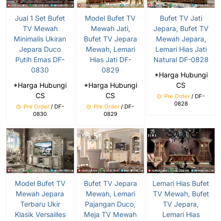
Jual 1 Set Bufet
Model Bufet TV
Bufet TV Jati
TV Mewah
Mewah Jati,
Jepara, Bufet TV
Minimalis Ukiran
Bufet TV Jepara
Mewah Jepara,
Jepara Duco
Mewah, Lemari
Lemari Hias Jati
Putih Emas DF-
Hias Jati DF-
Natural DF-0828
0830
0829
*Harga Hubungi
*Harga Hubungi
*Harga Hubungi
CS
CS
CS
Pre Order
/ DF-
0828
Pre Order
/ DF-
Pre Order
/ DF-
0830
0829
Model Bufet TV
Bufet TV Jepara
Lemari Hias Bufet
Mewah Jepara
Mewah, Lemari
TV Mewah, Bufet
Terbaru Ukir
Pajangan Duco,
TV Jepara,
Klasik Versailles
Meja TV Mewah
Lemari Hias