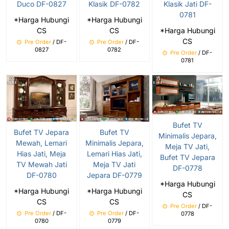
Duco DF-0827
Klasik DF-0782
Klasik Jati DF-
0781
*Harga Hubungi
*Harga Hubungi
CS
CS
*Harga Hubungi
CS
Pre Order
/ DF-
Pre Order
/ DF-
0827
0782
Pre Order
/ DF-
0781
Bufet TV
Bufet TV Jepara
Bufet TV
Minimalis Jepara,
Mewah, Lemari
Minimalis Jepara,
Meja TV Jati,
Hias Jati, Meja
Lemari Hias Jati,
Bufet TV Jepara
TV Mewah Jati
Meja TV Jati
DF-0778
DF-0780
Jepara DF-0779
*Harga Hubungi
*Harga Hubungi
*Harga Hubungi
CS
CS
CS
Pre Order
/ DF-
Pre Order
/ DF-
Pre Order
/ DF-
0778
0780
0779