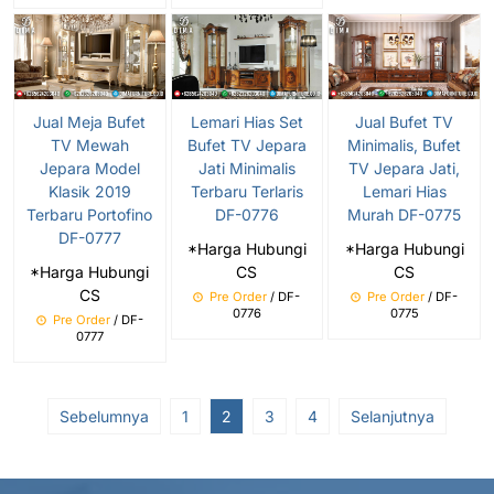
Jual Meja Bufet
Lemari Hias Set
Jual Bufet TV
TV Mewah
Bufet TV Jepara
Minimalis, Bufet
Jepara Model
Jati Minimalis
TV Jepara Jati,
Klasik 2019
Terbaru Terlaris
Lemari Hias
Terbaru Portofino
DF-0776
Murah DF-0775
DF-0777
*Harga Hubungi
*Harga Hubungi
*Harga Hubungi
CS
CS
CS
Pre Order
/ DF-
Pre Order
/ DF-
0776
0775
Pre Order
/ DF-
0777
Sebelumnya
1
2
3
4
Selanjutnya