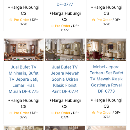
DF-0777
*Harga Hubungi
*Harga Hubungi
CS
*Harga Hubungi
CS
CS
Pre Order
/ DF-
Pre Order
/ DF-
0778
0776
Pre Order
/ DF-
0777
Mebel Jepara
Jual Bufet TV
Jual Bufet TV
Terbaru Set Bufet
Minimalis, Bufet
Jepara Mewah
TV Mewah Klasik
TV Jepara Jati,
Sophia Ukiran
Gostinaya Royal
Lemari Hias
Klasik Florist
DF-0773
Murah DF-0775
Paint DF-0774
*Harga Hubungi
*Harga Hubungi
*Harga Hubungi
CS
CS
CS
Pre Order
/ DF-
Pre Order
/ DF-
Pre Order
/ DF-
0773
0775
0774