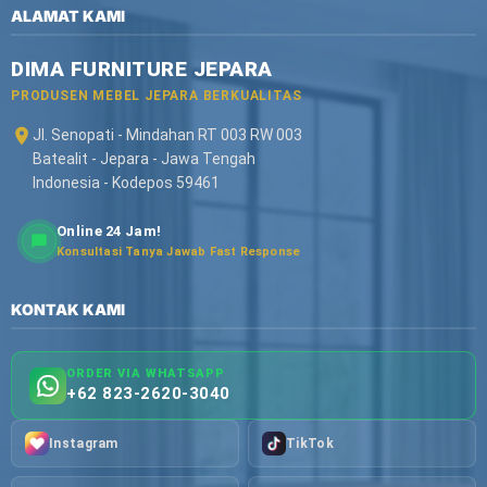
ALAMAT KAMI
DIMA FURNITURE JEPARA
PRODUSEN MEBEL JEPARA BERKUALITAS
Jl. Senopati - Mindahan RT 003 RW 003
Batealit - Jepara - Jawa Tengah
Indonesia - Kodepos 59461
Online 24 Jam!
Konsultasi Tanya Jawab Fast Response
KONTAK KAMI
ORDER VIA WHATSAPP
+62 823-2620-3040
Instagram
TikTok