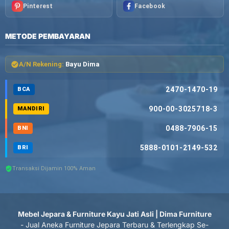
Pinterest
Facebook
METODE PEMBAYARAN
A/N Rekening:
Bayu Dima
2470-1470-19
BCA
900-00-3025718-3
MANDIRI
0488-7906-15
BNI
5888-0101-2149-532
BRI
Transaksi Dijamin 100% Aman
Mebel Jepara & Furniture Kayu Jati Asli | Dima Furniture
- Jual Aneka Furniture Jepara Terbaru & Terlengkap Se-