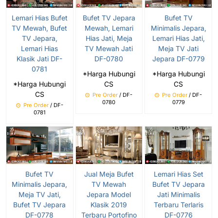
Lemari Hias Bufet
Bufet TV Jepara
Bufet TV
TV Mewah, Bufet
Mewah, Lemari
Minimalis Jepara,
TV Jepara,
Hias Jati, Meja
Lemari Hias Jati,
Lemari Hias
TV Mewah Jati
Meja TV Jati
Klasik Jati DF-
DF-0780
Jepara DF-0779
0781
*Harga Hubungi
*Harga Hubungi
*Harga Hubungi
CS
CS
CS
Pre Order
/ DF-
Pre Order
/ DF-
0780
0779
Pre Order
/ DF-
0781
Bufet TV
Jual Meja Bufet
Lemari Hias Set
Minimalis Jepara,
TV Mewah
Bufet TV Jepara
Meja TV Jati,
Jepara Model
Jati Minimalis
Bufet TV Jepara
Klasik 2019
Terbaru Terlaris
DF-0778
Terbaru Portofino
DF-0776