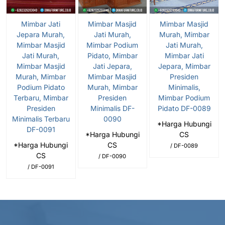
Mimbar Jati
Mimbar Masjid
Mimbar Masjid
Jepara Murah,
Jati Murah,
Murah, Mimbar
Mimbar Masjid
Mimbar Podium
Jati Murah,
Jati Murah,
Pidato, Mimbar
Mimbar Jati
Mimbar Masjid
Jati Jepara,
Jepara, Mimbar
Murah, Mimbar
Mimbar Masjid
Presiden
Podium Pidato
Murah, Mimbar
Minimalis,
Terbaru, Mimbar
Presiden
Mimbar Podium
Presiden
Minimalis DF-
Pidato DF-0089
Minimalis Terbaru
0090
*Harga Hubungi
DF-0091
*Harga Hubungi
CS
*Harga Hubungi
CS
/ DF-0089
CS
/ DF-0090
/ DF-0091