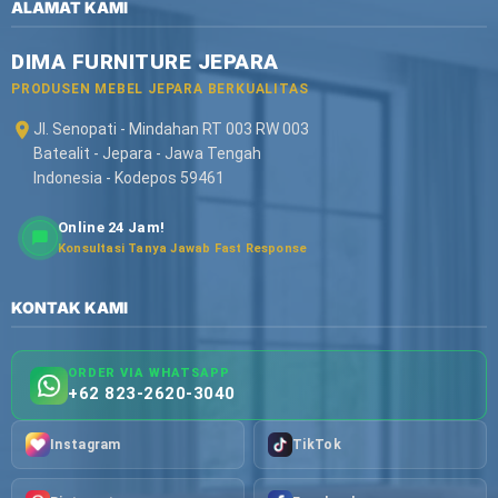
ALAMAT KAMI
DIMA FURNITURE JEPARA
PRODUSEN MEBEL JEPARA BERKUALITAS
Jl. Senopati - Mindahan RT 003 RW 003
Batealit - Jepara - Jawa Tengah
Indonesia - Kodepos 59461
Online 24 Jam!
Konsultasi Tanya Jawab Fast Response
KONTAK KAMI
ORDER VIA WHATSAPP
+62 823-2620-3040
Instagram
TikTok