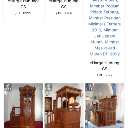
*Harga Hubungi
*Harga Hubungi
Mimbar Podium
CS
CS
Pidato Terbaru,
/ DF-0325
/ DF-0324
Mimbar Presiden
Minimalis Terbaru
2016, Mimbar
Jati Jepara
Murah, Mimbar
Masjid Jati
Murah DF-0092
*Harga Hubungi
CS
/ DF-0092