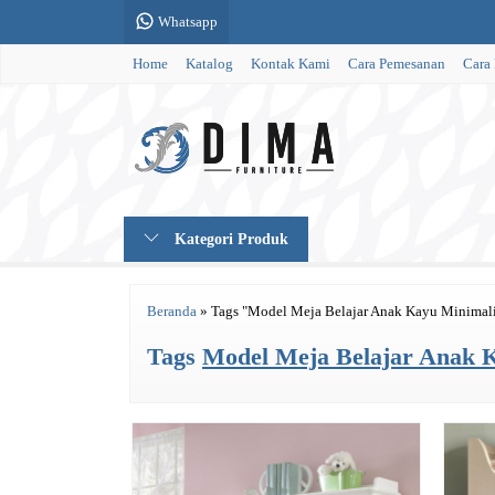
Whatsapp
Home
Katalog
Kontak Kami
Cara Pemesanan
Cara
Kategori Produk
Beranda
»
Tags "Model Meja Belajar Anak Kayu Minimal
Tags
Model Meja Belajar Anak 