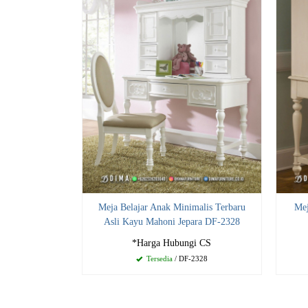
Meja Belajar Anak Minimalis Terbaru
Mej
Asli Kayu Mahoni Jepara DF-2328
*Harga Hubungi CS
Tersedia
/ DF-2328