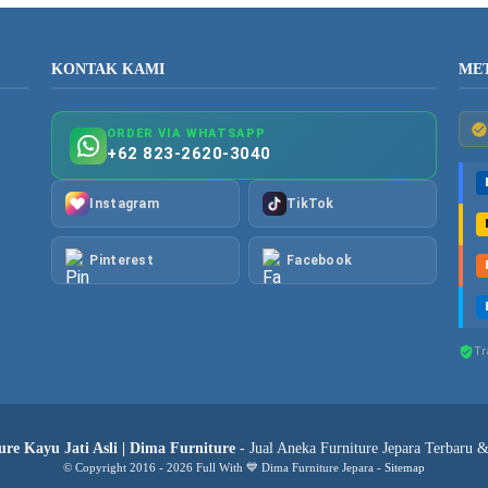
KONTAK KAMI
ME
ORDER VIA WHATSAPP
+62 823-2620-3040
Instagram
TikTok
Pinterest
Facebook
Tr
re Kayu Jati Asli | Dima Furniture
- Jual Aneka Furniture Jepara Terbaru 
© Copyright 2016 - 2026 Full With 💙 Dima Furniture Jepara -
Sitemap