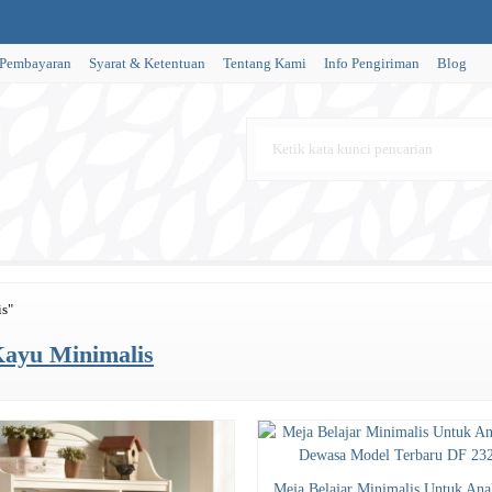
 Pembayaran
Syarat & Ketentuan
Tentang Kami
Info Pengiriman
Blog
is"
Kayu Minimalis
Meja Belajar Minimalis Untuk An