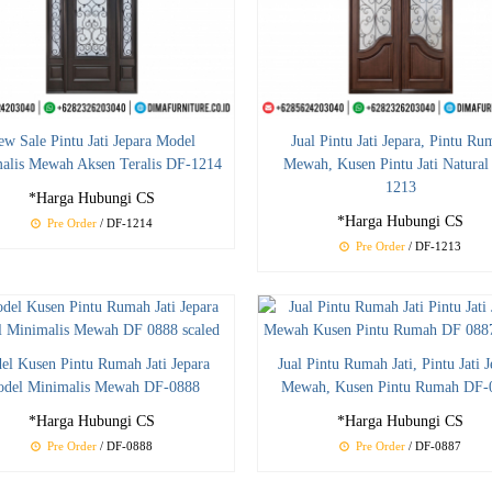
ew Sale Pintu Jati Jepara Model
Jual Pintu Jati Jepara, Pintu Ru
alis Mewah Aksen Teralis DF-1214
Mewah, Kusen Pintu Jati Natural
1213
*Harga Hubungi CS
*Harga Hubungi CS
Pre Order
/ DF-1214
Pre Order
/ DF-1213
el Kusen Pintu Rumah Jati Jepara
Jual Pintu Rumah Jati, Pintu Jati 
del Minimalis Mewah DF-0888
Mewah, Kusen Pintu Rumah DF-
*Harga Hubungi CS
*Harga Hubungi CS
Pre Order
/ DF-0888
Pre Order
/ DF-0887