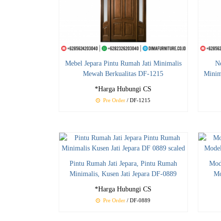
Mebel Jepara Pintu Rumah Jati Minimalis
N
Mewah Berkualitas DF-1215
Minim
*Harga Hubungi CS
Pre Order
/ DF-1215
Pintu Rumah Jati Jepara, Pintu Rumah
Mod
Minimalis, Kusen Jati Jepara DF-0889
Mo
*Harga Hubungi CS
Pre Order
/ DF-0889