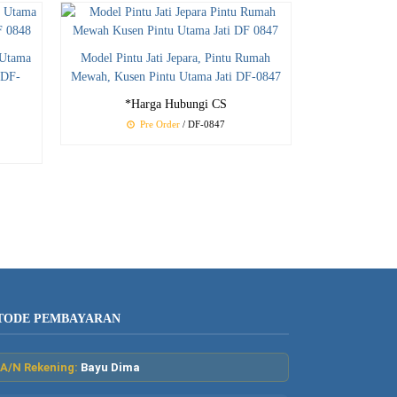
u Utama
Model Pintu Jati Jepara, Pintu Rumah
 DF-
Mewah, Kusen Pintu Utama Jati DF-0847
*Harga Hubungi CS
Pre Order
/ DF-0847
TODE PEMBAYARAN
A/N Rekening:
Bayu Dima