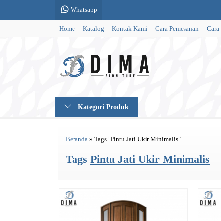
Whatsapp
Home
Katalog
Kontak Kami
Cara Pemesanan
Cara
Kategori Produk
Beranda
»
Tags "Pintu Jati Ukir Minimalis"
Tags
Pintu Jati Ukir Minimalis