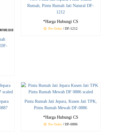
Rumah, Pintu Rumah Jati Natural DF-
1212
*Harga Hubungi CS
Pre Order
/ DF-1212
mah
 DF-
Jepara
Pintu Rumah Jati Jepara, Kusen Jati TPK,
0887
Pintu Rumah Mewah DF-0886
*Harga Hubungi CS
Pre Order
/ DF-0886