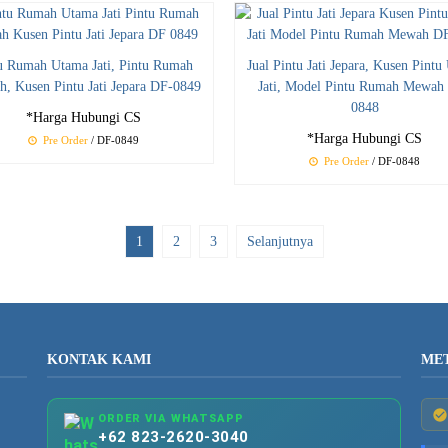
u Rumah Utama Jati, Pintu Rumah
Jual Pintu Jati Jepara, Kusen Pint
, Kusen Pintu Jati Jepara DF-0849
Jati, Model Pintu Rumah Mewah
0848
*Harga Hubungi CS
*Harga Hubungi CS
Pre Order
/ DF-0849
Pre Order
/ DF-0848
1
2
3
Selanjutnya
KONTAK KAMI
ME
ORDER VIA WHATSAPP
+62 823-2620-3040