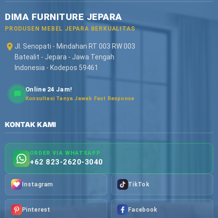
DIMA FURNITURE JEPARA
PRODUSEN MEBEL JEPARA BERKUALITAS
Jl. Senopati - Mindahan RT 003 RW 003
Batealit - Jepara - Jawa Tengah
Indonesia - Kodepos 59461
Online 24 Jam!
Konsultasi Tanya Jawab Fast Response
KONTAK KAMI
ORDER VIA WHATSAPP
+62 823-2620-3040
Instagram
TikTok
Pinterest
Facebook