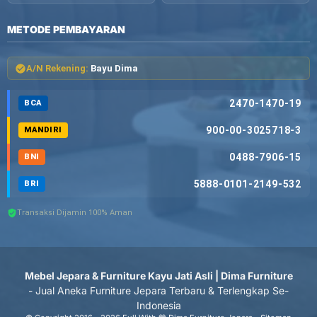
METODE PEMBAYARAN
A/N Rekening:
Bayu Dima
2470-1470-19
BCA
900-00-3025718-3
MANDIRI
0488-7906-15
BNI
5888-0101-2149-532
BRI
Transaksi Dijamin 100% Aman
Mebel Jepara & Furniture Kayu Jati Asli | Dima Furniture
- Jual Aneka Furniture Jepara Terbaru & Terlengkap Se-
Indonesia