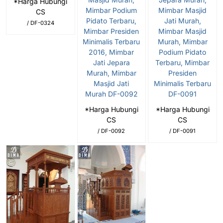
*Harga Hubungi
Mimbar Podium
Mimbar Masjid
CS
Pidato Terbaru,
Jati Murah,
/ DF-0324
Mimbar Presiden
Mimbar Masjid
Minimalis Terbaru
Murah, Mimbar
2016, Mimbar
Podium Pidato
Jati Jepara
Terbaru, Mimbar
Murah, Mimbar
Presiden
Masjid Jati
Minimalis Terbaru
Murah DF-0092
DF-0091
*Harga Hubungi
*Harga Hubungi
CS
CS
/ DF-0092
/ DF-0091