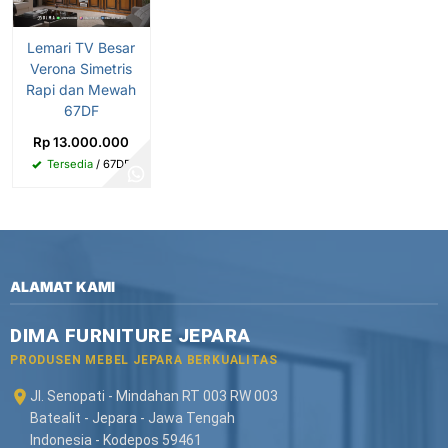
Lemari TV Besar
Verona Simetris
Rapi dan Mewah
67DF
Rp 13.000.000
Tersedia
/ 67DF
ALAMAT KAMI
DIMA FURNITURE JEPARA
PRODUSEN MEBEL JEPARA BERKUALITAS
Jl. Senopati - Mindahan RT 003 RW 003
Batealit - Jepara - Jawa Tengah
Indonesia - Kodepos 59461