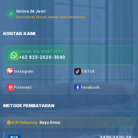
Online 24 Jam!
Konsultasi Tanya Jawab Fast Response
KONTAK KAMI
ORDER VIA WHATSAPP
+62 823-2620-3040
Instagram
TikTok
Pinterest
Facebook
METODE PEMBAYARAN
A/N Rekening:
Bayu Dima
2470-1470-19
BCA