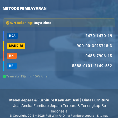
METODE PEMBAYARAN
A/N Rekening:
Bayu Dima
2470-1470-19
BCA
900-00-3025718-3
MANDIRI
0488-7906-15
BNI
5888-0101-2149-532
BRI
Transaksi Dijamin 100% Aman
Mebel Jepara & Furniture Kayu Jati Asli | Dima Furniture
- Jual Aneka Furniture Jepara Terbaru & Terlengkap Se-
Indonesia
© Copyright 2016 - 2026 Full With 💙 Dima Furniture Jepara -
Sitemap