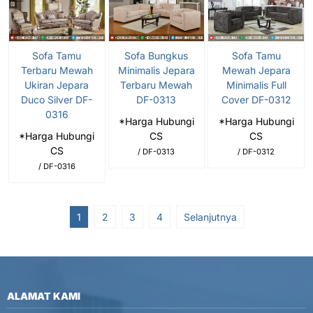
Sofa Tamu
Sofa Bungkus
Sofa Tamu
Terbaru Mewah
Minimalis Jepara
Mewah Jepara
Ukiran Jepara
Terbaru Mewah
Minimalis Full
Duco Silver DF-
DF-0313
Cover DF-0312
0316
*Harga Hubungi
*Harga Hubungi
*Harga Hubungi
CS
CS
CS
/ DF-0313
/ DF-0312
/ DF-0316
1
2
3
4
Selanjutnya
ALAMAT KAMI