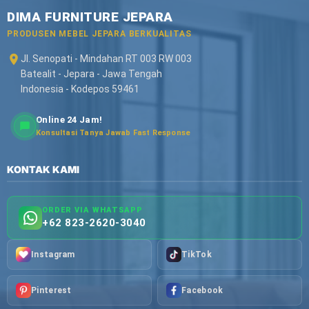
DIMA FURNITURE JEPARA
PRODUSEN MEBEL JEPARA BERKUALITAS
Jl. Senopati - Mindahan RT 003 RW 003
Batealit - Jepara - Jawa Tengah
Indonesia - Kodepos 59461
Online 24 Jam!
Konsultasi Tanya Jawab Fast Response
KONTAK KAMI
ORDER VIA WHATSAPP
+62 823-2620-3040
Instagram
TikTok
Pinterest
Facebook