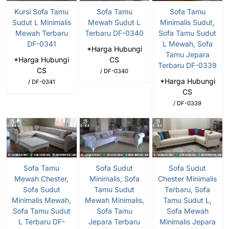
Kursi Sofa Tamu
Sofa Tamu
Sofa Tamu
Sudut L Minimalis
Mewah Sudut L
Minimalis Sudut,
Mewah Terbaru
Terbaru DF-0340
Sofa Tamu Sudut
DF-0341
L Mewah, Sofa
*Harga Hubungi
Tamu Jepara
*Harga Hubungi
CS
Terbaru DF-0339
CS
/ DF-0340
*Harga Hubungi
/ DF-0341
CS
/ DF-0339
Sofa Tamu
Sofa Sudut
Sofa Sudut
Mewah Chester,
Minimalis, Sofa
Chester Minimalis
Sofa Sudut
Tamu Sudut
Terbaru, Sofa
Minimalis Mewah,
Mewah Minimalis,
Tamu Sudut L,
Sofa Tamu Sudut
Sofa Tamu
Sofa Mewah
L Terbaru DF-
Jepara Terbaru
Minimalis Jepara