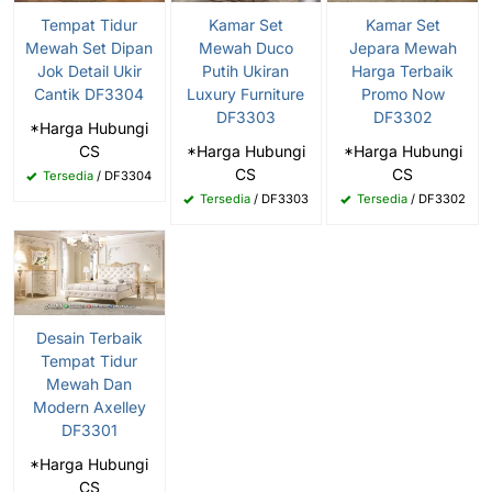
Tempat Tidur
Kamar Set
Kamar Set
Mewah Set Dipan
Mewah Duco
Jepara Mewah
Jok Detail Ukir
Putih Ukiran
Harga Terbaik
Cantik DF3304
Luxury Furniture
Promo Now
DF3303
DF3302
*Harga Hubungi
CS
*Harga Hubungi
*Harga Hubungi
CS
CS
Tersedia
/ DF3304
Tersedia
/ DF3303
Tersedia
/ DF3302
Desain Terbaik
Tempat Tidur
Mewah Dan
Modern Axelley
DF3301
*Harga Hubungi
CS