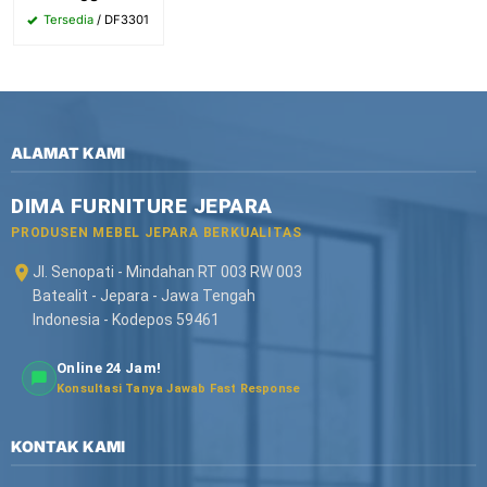
Tersedia
/ DF3301
ALAMAT KAMI
DIMA FURNITURE JEPARA
PRODUSEN MEBEL JEPARA BERKUALITAS
Jl. Senopati - Mindahan RT 003 RW 003
Batealit - Jepara - Jawa Tengah
Indonesia - Kodepos 59461
Online 24 Jam!
Konsultasi Tanya Jawab Fast Response
KONTAK KAMI