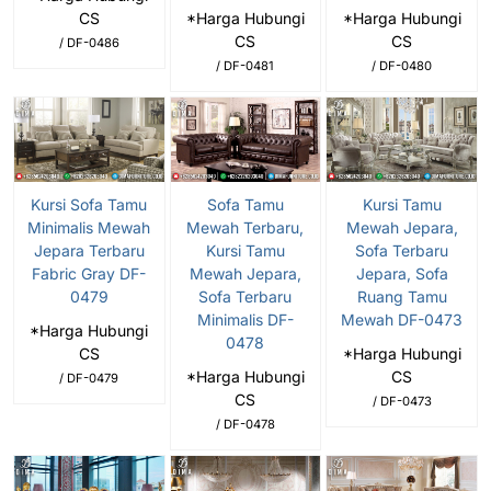
CS
*Harga Hubungi
*Harga Hubungi
CS
CS
/ DF-0486
/ DF-0481
/ DF-0480
Kursi Sofa Tamu
Sofa Tamu
Kursi Tamu
Minimalis Mewah
Mewah Terbaru,
Mewah Jepara,
Jepara Terbaru
Kursi Tamu
Sofa Terbaru
Fabric Gray DF-
Mewah Jepara,
Jepara, Sofa
0479
Sofa Terbaru
Ruang Tamu
Minimalis DF-
Mewah DF-0473
*Harga Hubungi
0478
CS
*Harga Hubungi
*Harga Hubungi
CS
/ DF-0479
CS
/ DF-0473
/ DF-0478