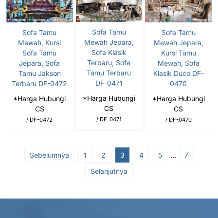
Sofa Tamu
Sofa Tamu
Sofa Tamu
Mewah Jepara,
Mewah, Kursi
Mewah Jepara,
Sofa Klasik
Sofa Tamu
Kursi Tamu
Terbaru, Sofa
Jepara, Sofa
Mewah, Sofa
Tamu Terbaru
Tamu Jakson
Klasik Duco DF-
DF-0471
Terbaru DF-0472
0470
*Harga Hubungi
*Harga Hubungi
*Harga Hubungi
CS
CS
CS
/ DF-0471
/ DF-0472
/ DF-0470
Sebelumnya
1
2
3
4
5
…
7
Selanjutnya