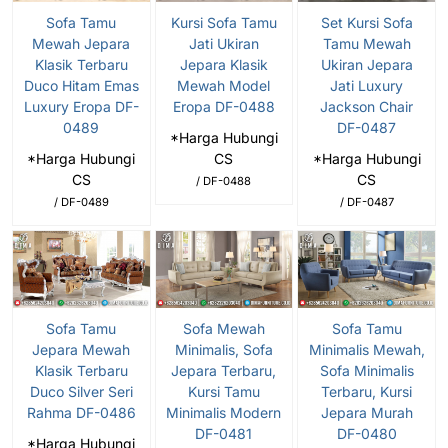
Sofa Tamu
Kursi Sofa Tamu
Set Kursi Sofa
Mewah Jepara
Jati Ukiran
Tamu Mewah
Klasik Terbaru
Jepara Klasik
Ukiran Jepara
Duco Hitam Emas
Mewah Model
Jati Luxury
Luxury Eropa DF-
Eropa DF-0488
Jackson Chair
0489
DF-0487
*Harga Hubungi
*Harga Hubungi
CS
*Harga Hubungi
CS
CS
/ DF-0488
/ DF-0489
/ DF-0487
Sofa Tamu
Sofa Mewah
Sofa Tamu
Jepara Mewah
Minimalis, Sofa
Minimalis Mewah,
Klasik Terbaru
Jepara Terbaru,
Sofa Minimalis
Duco Silver Seri
Kursi Tamu
Terbaru, Kursi
Rahma DF-0486
Minimalis Modern
Jepara Murah
DF-0481
DF-0480
*Harga Hubungi