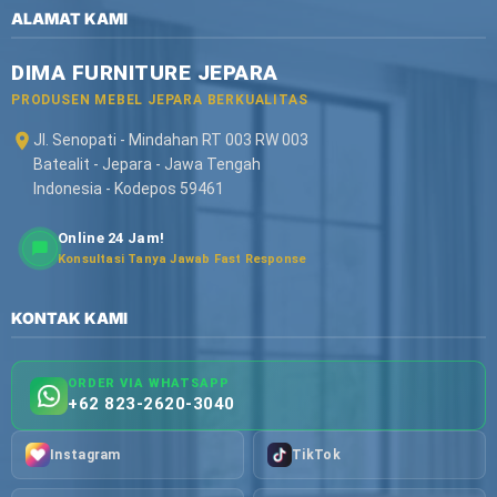
ALAMAT KAMI
DIMA FURNITURE JEPARA
PRODUSEN MEBEL JEPARA BERKUALITAS
Jl. Senopati - Mindahan RT 003 RW 003
Batealit - Jepara - Jawa Tengah
Indonesia - Kodepos 59461
Online 24 Jam!
Konsultasi Tanya Jawab Fast Response
KONTAK KAMI
ORDER VIA WHATSAPP
+62 823-2620-3040
Instagram
TikTok