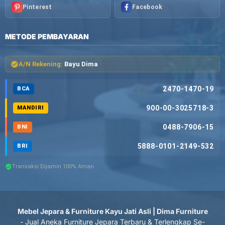
Pinterest
Facebook
METODE PEMBAYARAN
A/N Rekening:
Bayu Dima
2470-1470-19
BCA
900-00-3025718-3
MANDIRI
0488-7906-15
BNI
5888-0101-2149-532
BRI
Transaksi Dijamin 100% Aman
Mebel Jepara & Furniture Kayu Jati Asli | Dima Furniture
- Jual Aneka Furniture Jepara Terbaru & Terlengkap Se-