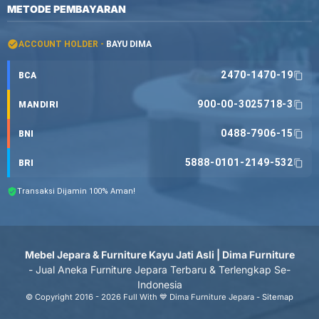
METODE PEMBAYARAN
ACCOUNT HOLDER -
BAYU DIMA
2470-1470-19
BCA
900-00-3025718-3
MANDIRI
0488-7906-15
BNI
5888-0101-2149-532
BRI
Transaksi Dijamin 100% Aman!
Mebel Jepara & Furniture Kayu Jati Asli | Dima Furniture
- Jual Aneka Furniture Jepara Terbaru & Terlengkap Se-
Indonesia
© Copyright 2016 - 2026 Full With 💙 Dima Furniture Jepara -
Sitemap