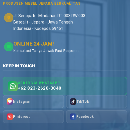
PRODUSEN MEBEL JEPARA BERKUALITAS
Jl. Senopati - Mindahan RT 003 RW 003
Batealit - Jepara - Jawa Tengah
Indonesia - Kodepos 59461
ONLINE 24 JAM!
Konsultasi Tanya Jawab Fast Response
KEEP IN TOUCH
ORDER VIA WHATSAPP
+62 823-2620-3040
Instagram
TikTok
Pinterest
Facebook