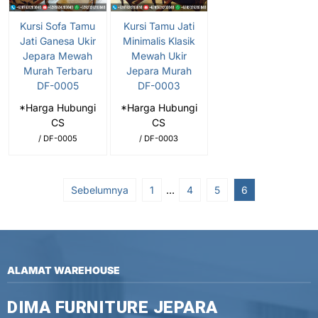
Kursi Sofa Tamu
Kursi Tamu Jati
Jati Ganesa Ukir
Minimalis Klasik
Jepara Mewah
Mewah Ukir
Murah Terbaru
Jepara Murah
DF-0005
DF-0003
*Harga Hubungi
*Harga Hubungi
CS
CS
/ DF-0005
/ DF-0003
Sebelumnya
1
…
4
5
6
ALAMAT WAREHOUSE
DIMA FURNITURE JEPARA