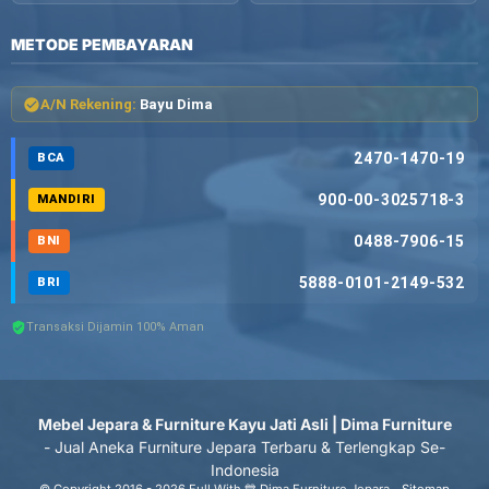
METODE PEMBAYARAN
A/N Rekening:
Bayu Dima
2470-1470-19
BCA
900-00-3025718-3
MANDIRI
0488-7906-15
BNI
5888-0101-2149-532
BRI
Transaksi Dijamin 100% Aman
Mebel Jepara & Furniture Kayu Jati Asli | Dima Furniture
- Jual Aneka Furniture Jepara Terbaru & Terlengkap Se-
Indonesia