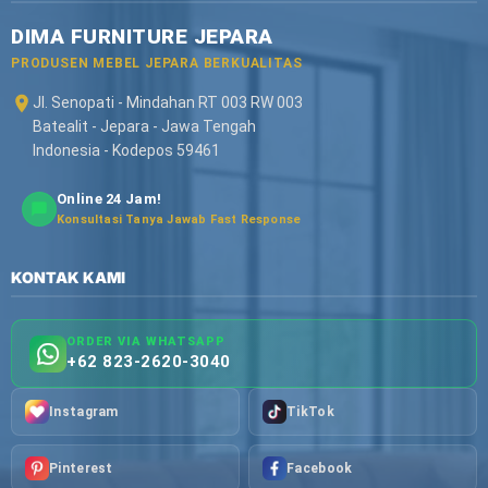
DIMA FURNITURE JEPARA
PRODUSEN MEBEL JEPARA BERKUALITAS
Jl. Senopati - Mindahan RT 003 RW 003
Batealit - Jepara - Jawa Tengah
Indonesia - Kodepos 59461
Online 24 Jam!
Konsultasi Tanya Jawab Fast Response
KONTAK KAMI
ORDER VIA WHATSAPP
+62 823-2620-3040
Instagram
TikTok
Pinterest
Facebook