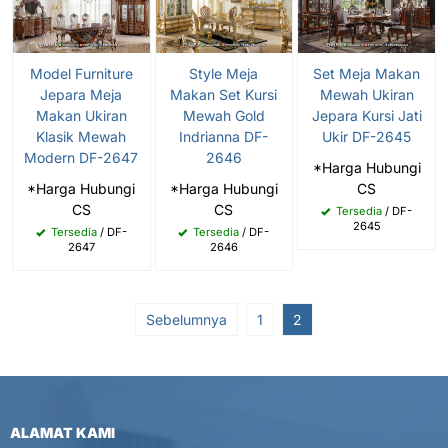
Model Furniture
Style Meja
Set Meja Makan
Jepara Meja
Makan Set Kursi
Mewah Ukiran
Makan Ukiran
Mewah Gold
Jepara Kursi Jati
Klasik Mewah
Indrianna DF-
Ukir DF-2645
Modern DF-2647
2646
*Harga Hubungi
*Harga Hubungi
*Harga Hubungi
CS
CS
CS
Tersedia
/ DF-
2645
Tersedia
/ DF-
Tersedia
/ DF-
2647
2646
Sebelumnya
1
2
ALAMAT KAMI