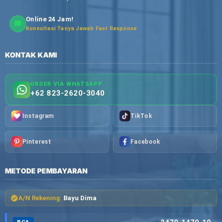
Online 24 Jam!
Konsultasi Tanya Jawab Fast Response
KONTAK KAMI
ORDER VIA WHATSAPP
+62 823-2620-3040
Instagram
TikTok
Pinterest
Facebook
METODE PEMBAYARAN
A/N Rekening:
Bayu Dima