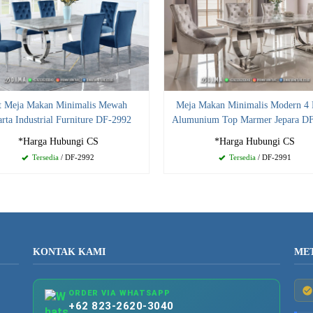
t Meja Makan Minimalis Mewah
Meja Makan Minimalis Modern 4 
arta Industrial Furniture DF-2992
Alumunium Top Marmer Jepara D
*Harga Hubungi CS
*Harga Hubungi CS
Tersedia
/ DF-2992
Tersedia
/ DF-2991
KONTAK KAMI
ME
ORDER VIA WHATSAPP
+62 823-2620-3040