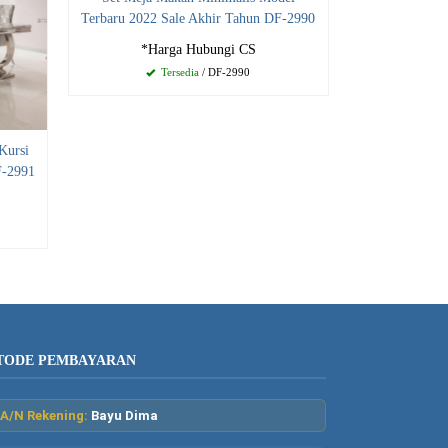
Terbaru 2022 Sale Akhir Tahun DF-2990
*Harga Hubungi CS
Tersedia
/ DF-2990
Kursi
F-2991
TODE PEMBAYARAN
A/N Rekening:
Bayu Dima