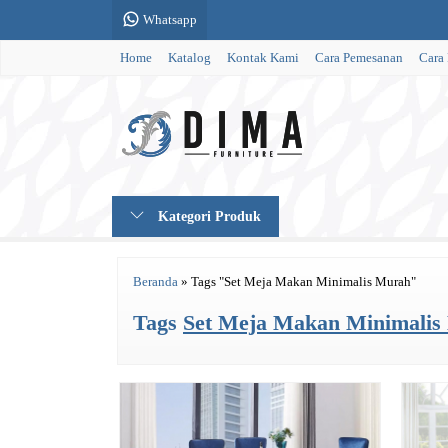
Whatsapp
Home
Katalog
Kontak Kami
Cara Pemesanan
Cara
Kategori Produk
Beranda
»
Tags "Set Meja Makan Minimalis Murah"
Tags
Set Meja Makan Minimalis