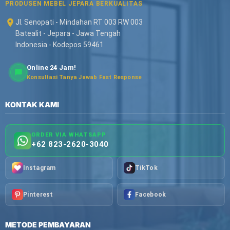
PRODUSEN MEBEL JEPARA BERKUALITAS
Jl. Senopati - Mindahan RT 003 RW 003
Batealit - Jepara - Jawa Tengah
Indonesia - Kodepos 59461
Online 24 Jam!
Konsultasi Tanya Jawab Fast Response
KONTAK KAMI
ORDER VIA WHATSAPP
+62 823-2620-3040
Instagram
TikTok
Pinterest
Facebook
METODE PEMBAYARAN