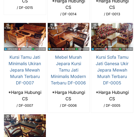
CS
*Harga Hubungi
*Harga Hubungi
CS
CS
/ DF-0015
/ DF-0014
/ DF-0013
Kursi Tamu Jati
Mebel Murah
Kursi Sofa Tamu
Minimalis Ukiran
Jepara Kursi
Jati Ganesa Ukir
Jepara Mewah
Tamu Jati
Jepara Mewah
Murah Terbaru
Minimalis Modern
Murah Terbaru
DF-0007
Terbaru DF-0006
DF-0005
*Harga Hubungi
*Harga Hubungi
*Harga Hubungi
CS
CS
CS
/ DF-0007
/ DF-0006
/ DF-0005