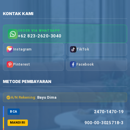
KONTAK KAMI
ORDER VIA WHATSAPP
+62 823-2620-3040
Instagram
TikTok
Pinterest
Facebook
METODE PEMBAYARAN
A/N Rekening:
Bayu Dima
2470-1470-19
BCA
900-00-3025718-3
MANDIRI