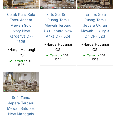
Satu Set Sofa
Corak Kursi Sofa
Terbaru Sofa
Ruang Tamu
Tamu Jepara
Ruang Tamu
Mewah Terbaru
Mewah Gold
Jepara Ukiran
Ukir Jepara New
Ivory New
Mewah Luxury 3
Anka DF-1524
Kardenya DF-
2 1 DF-1523
1525
*Harga Hubungi
*Harga Hubungi
CS
*Harga Hubungi
CS
CS
Tersedia
/ DF-
Tersedia
/ DF-
1524
1523
Tersedia
/ DF-
1525
Sofa Tamu
Jepara Terbaru
Mewah Satu Set
New Manggala