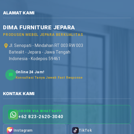
ALAMAT KAMI
DIMA FURNITURE JEPARA
PRODUSEN MEBEL JEPARA BERKUALITAS
Jl. Senopati - Mindahan RT 003 RW 003
Batealit - Jepara - Jawa Tengah
Indonesia - Kodepos 59461
Online 24 Jam!
Konsultasi Tanya Jawab Fast Response
KONTAK KAMI
ORDER VIA WHATSAPP
+62 823-2620-3040
Instagram
TikTok