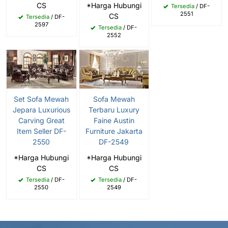
CS
*Harga Hubungi
Tersedia
/ DF-
2551
CS
Tersedia
/ DF-
2597
Tersedia
/ DF-
2552
Set Sofa Mewah
Sofa Mewah
Jepara Luxurious
Terbaru Luxury
Carving Great
Faine Austin
Item Seller DF-
Furniture Jakarta
2550
DF-2549
*Harga Hubungi
*Harga Hubungi
CS
CS
Tersedia
/ DF-
Tersedia
/ DF-
2550
2549