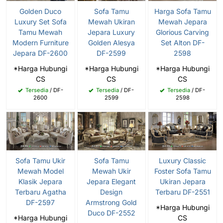
Sofa Tamu
Harga Sofa Tamu
Golden Duco
Mewah Ukiran
Mewah Jepara
Luxury Set Sofa
Jepara Luxury
Glorious Carving
Tamu Mewah
Golden Alesya
Set Alton DF-
Modern Furniture
DF-2599
2598
Jepara DF-2600
*Harga Hubungi
*Harga Hubungi
*Harga Hubungi
CS
CS
CS
Tersedia
/ DF-
Tersedia
/ DF-
Tersedia
/ DF-
2599
2598
2600
Sofa Tamu Ukir
Sofa Tamu
Luxury Classic
Mewah Model
Mewah Ukir
Foster Sofa Tamu
Klasik Jepara
Jepara Elegant
Ukiran Jepara
Terbaru Agatha
Design
Terbaru DF-2551
DF-2597
Armstrong Gold
*Harga Hubungi
Duco DF-2552
*Harga Hubungi
CS