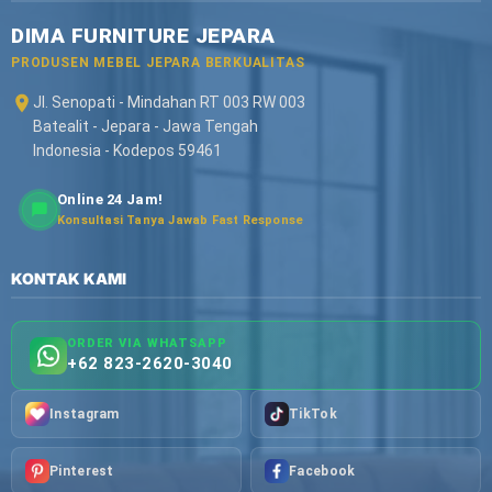
DIMA FURNITURE JEPARA
PRODUSEN MEBEL JEPARA BERKUALITAS
Jl. Senopati - Mindahan RT 003 RW 003
Batealit - Jepara - Jawa Tengah
Indonesia - Kodepos 59461
Online 24 Jam!
Konsultasi Tanya Jawab Fast Response
KONTAK KAMI
ORDER VIA WHATSAPP
+62 823-2620-3040
Instagram
TikTok
Pinterest
Facebook