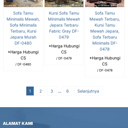
Sofa Tamu
Kursi Sofa Tamu
Sofa Tamu
Minimalis Mewah,
Minimalis Mewah
Mewah Terbaru,
Sofa Minimalis
Jepara Terbaru
Kursi Tamu
Terbaru, Kursi
Fabric Gray DF-
Mewah Jepara,
Jepara Murah
0479
Sofa Terbaru
DF-0480
Minimalis DF-
*Harga Hubungi
0478
*Harga Hubungi
CS
CS
*Harga Hubungi
/ DF-0479
CS
/ DF-0480
/ DF-0478
1
2
3
…
6
Selanjutnya
ALAMAT KAMI