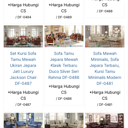
*Harga Hubungi
*Harga Hubungi
CS
CS
CS
/ DF-0488
/ DF-0494
/ DF-0489
Set Kursi Sofa
Sofa Tamu
Sofa Mewah
Tamu Mewah
Jepara Mewah
Minimalis, Sofa
Ukiran Jepara
Klasik Terbaru
Jepara Terbaru,
Jati Luxury
Duco Silver Seri
Kursi Tamu
Jackson Chair
Rahma DF-0486
Minimalis Modern
DF-0487
DF-0481
*Harga Hubungi
*Harga Hubungi
CS
*Harga Hubungi
CS
CS
/ DF-0486
/ DF-0487
/ DF-0481