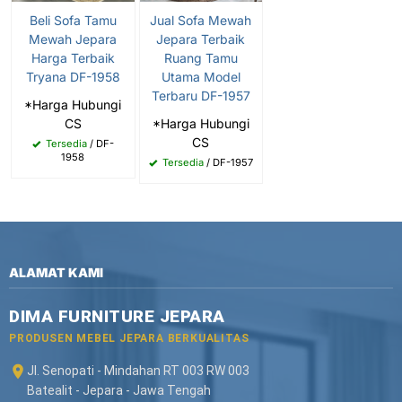
Beli Sofa Tamu
Jual Sofa Mewah
Mewah Jepara
Jepara Terbaik
Harga Terbaik
Ruang Tamu
Tryana DF-1958
Utama Model
Terbaru DF-1957
*Harga Hubungi
CS
*Harga Hubungi
CS
Tersedia
/ DF-
1958
Tersedia
/ DF-1957
ALAMAT KAMI
DIMA FURNITURE JEPARA
PRODUSEN MEBEL JEPARA BERKUALITAS
Jl. Senopati - Mindahan RT 003 RW 003
Batealit - Jepara - Jawa Tengah