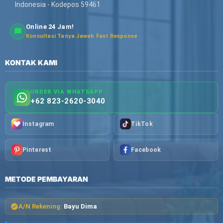
Indonesia - Kodepos 59461
Online 24 Jam!
Konsultasi Tanya Jawab Fast Response
KONTAK KAMI
ORDER VIA WHATSAPP
+62 823-2620-3040
Instagram
TikTok
Pinterest
Facebook
METODE PEMBAYARAN
A/N Rekening:
Bayu Dima