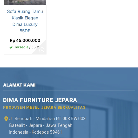
Sofa Ruang Tamu
Klasik Elegan
Dima Luxury
55DF
Rp 45.000.000
Tersedia
/ 55DF
ALAMAT KAMI
DIMA FURNITURE JEPARA
PRODUSEN MEBEL JEPARA BERKUALITAS
Jl. Senopati - Mindahan RT 003 RW 003
Batealit - Jepara - Jawa Tengah
Indonesia - Kodepos 59461