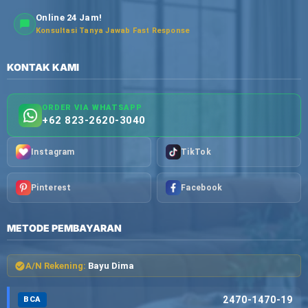
Online 24 Jam!
Konsultasi Tanya Jawab Fast Response
KONTAK KAMI
ORDER VIA WHATSAPP
+62 823-2620-3040
Instagram
TikTok
Pinterest
Facebook
METODE PEMBAYARAN
A/N Rekening:
Bayu Dima
2470-1470-19
BCA