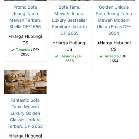
Promo Sofa
Sofa Tamu
Golden Unique
Ruang Tamu
Mewah Jepara
Sofa Ruang Tamu
Mewah Terbaru
Luxury Bestseller
Mewah Modern
Shella DF-2656
Furniture Jakarta
Ukiran Emas DF-
DF-2655
2654
*Harga Hubungi
CS
*Harga Hubungi
*Harga Hubungi
CS
CS
Tersedia
/ DF-
2656
Tersedia
/ DF-
Tersedia
/ DF-
2655
2654
Fantastic Sofa
Tamu Mewah
Luxury Golden
Classic Update
Terbaru DF-2653
*Harga Hubungi