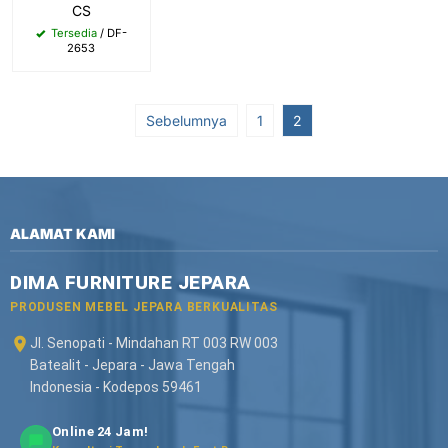
CS
Tersedia
/ DF-
2653
Sebelumnya
1
2
ALAMAT KAMI
DIMA FURNITURE JEPARA
PRODUSEN MEBEL JEPARA BERKUALITAS
Jl. Senopati - Mindahan RT 003 RW 003
Batealit - Jepara - Jawa Tengah
Indonesia - Kodepos 59461
Online 24 Jam!