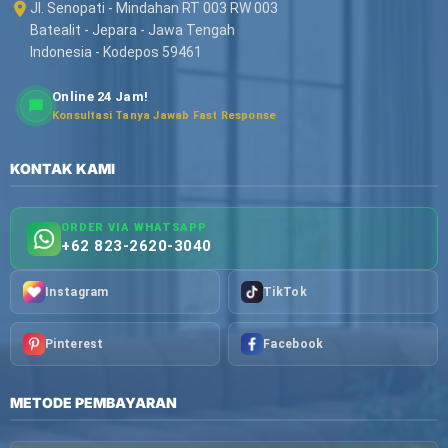
Jl. Senopati - Mindahan RT 003 RW 003
Batealit - Jepara - Jawa Tengah
Indonesia - Kodepos 59461
Online 24 Jam!
Konsultasi Tanya Jawab Fast Response
KONTAK KAMI
ORDER VIA WHATSAPP
+62 823-2620-3040
Instagram
TikTok
Pinterest
Facebook
METODE PEMBAYARAN