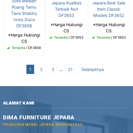
Sofa Mewah
Jepara Kualitas
Jepara Best Sale
Ruang Tamu
Terbaik No1
Item Classic
Tiara Shabby
DF3653
Models DF3652
Ivory Duco
*Harga Hubungi
*Harga Hubungi
DF3658
CS
CS
*Harga Hubungi
Tersedia
/ DF3653
Tersedia
/ DF3652
CS
Tersedia
/ DF3658
1
2
3
…
21
Selanjutnya
ALAMAT KAMI
DIMA FURNITURE JEPARA
PRODUSEN MEBEL JEPARA BERKUALITAS