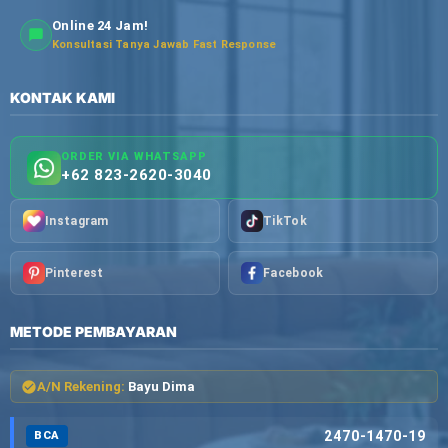
Online 24 Jam!
Konsultasi Tanya Jawab Fast Response
KONTAK KAMI
ORDER VIA WHATSAPP
+62 823-2620-3040
Instagram
TikTok
Pinterest
Facebook
METODE PEMBAYARAN
A/N Rekening:
Bayu Dima
2470-1470-19
BCA