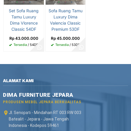
Set Sofa Ruang
Sofa Ruang Tamu
Tamu Luxury
Luxury Dima
Dima Vlorence
Valencia Classic
Classic 54DF
Premium 53DF
Rp 43.000.000
Rp 45.000.000
Tersedia
/ 54DF
Tersedia
/ 53DF
ALAMAT KAMI
DIMA FURNITURE JEPARA
PRODUSEN MEBEL JEPARA BERKUALITAS
Jl. Senopati - Mindahan RT 003 RW 003
Batealit - Jepara - Jawa Tengah
Indonesia - Kodepos 59461