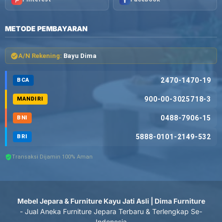
METODE PEMBAYARAN
A/N Rekening:
Bayu Dima
2470-1470-19
BCA
900-00-3025718-3
MANDIRI
0488-7906-15
BNI
5888-0101-2149-532
BRI
Transaksi Dijamin 100% Aman
Mebel Jepara & Furniture Kayu Jati Asli | Dima Furniture
- Jual Aneka Furniture Jepara Terbaru & Terlengkap Se-
Indonesia