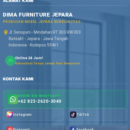
ALAMAT KAMI
DIMA FURNITURE JEPARA
PRODUSEN MEBEL JEPARA BERKUALITAS
Jl. Senopati - Mindahan RT 003 RW 003
Batealit - Jepara - Jawa Tengah
Indonesia - Kodepos 59461
Online 24 Jam!
Konsultasi Tanya Jawab Fast Response
KONTAK KAMI
ORDER VIA WHATSAPP
+62 823-2620-3040
Instagram
TikTok
Pinterest
Facebook