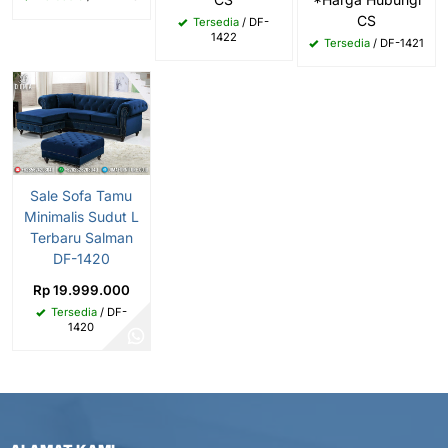
CS
Tersedia
/ DF-
1422
Tersedia
/ DF-1421
Sale Sofa Tamu
Minimalis Sudut L
Terbaru Salman
DF-1420
Rp 19.999.000
Tersedia
/ DF-
1420