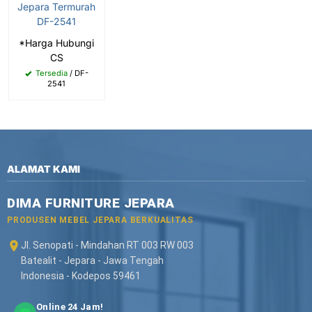
Jepara Termurah
DF-2541
*Harga Hubungi
CS
Tersedia
/ DF-
2541
ALAMAT KAMI
DIMA FURNITURE JEPARA
PRODUSEN MEBEL JEPARA BERKUALITAS
Jl. Senopati - Mindahan RT 003 RW 003
Batealit - Jepara - Jawa Tengah
Indonesia - Kodepos 59461
Online 24 Jam!