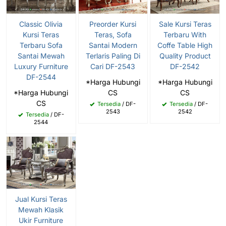
Classic Olivia
Preorder Kursi
Sale Kursi Teras
Kursi Teras
Teras, Sofa
Terbaru With
Terbaru Sofa
Santai Modern
Coffe Table High
Santai Mewah
Terlaris Paling Di
Quality Product
Luxury Furniture
Cari DF-2543
DF-2542
DF-2544
*Harga Hubungi
*Harga Hubungi
*Harga Hubungi
CS
CS
CS
Tersedia
/ DF-
Tersedia
/ DF-
2543
2542
Tersedia
/ DF-
2544
Jual Kursi Teras
Mewah Klasik
Ukir Furniture