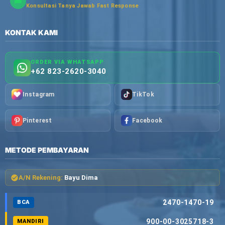
Konsultasi Tanya Jawab Fast Response
KONTAK KAMI
ORDER VIA WHATSAPP
+62 823-2620-3040
Instagram
TikTok
Pinterest
Facebook
METODE PEMBAYARAN
A/N Rekening:
Bayu Dima
2470-1470-19
BCA
900-00-3025718-3
MANDIRI