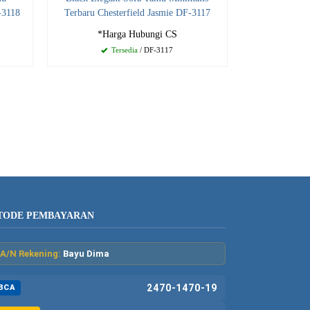
-3118
Terbaru Chesterfield Jasmie DF-3117
*Harga Hubungi CS
Tersedia
/ DF-3117
TODE PEMBAYARAN
A/N Rekening:
Bayu Dima
2470-1470-19
BCA