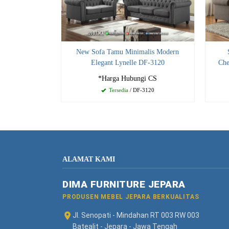
New Sofa Tamu Minimalis Modern
Elegant Lynelle DF-3120
Che
*Harga Hubungi CS
Tersedia
/ DF-3120
ALAMAT KAMI
DIMA FURNITURE JEPARA
PRODUSEN MEBEL JEPARA BERKUALITAS
Jl. Senopati - Mindahan RT 003 RW 003
Batealit - Jepara - Jawa Tengah