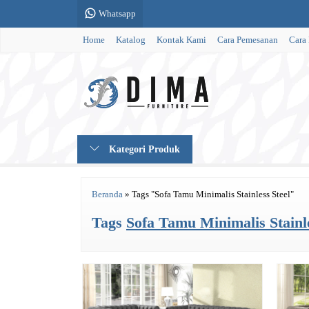
Whatsapp
Home
Katalog
Kontak Kami
Cara Pemesanan
Cara
Kategori Produk
Beranda
»
Tags "Sofa Tamu Minimalis Stainless Steel"
Tags
Sofa Tamu Minimalis Stainle