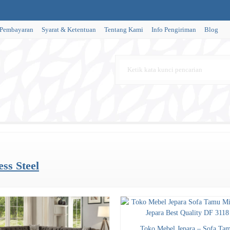
 Pembayaran
Syarat & Ketentuan
Tentang Kami
Info Pengiriman
Blog
ss Steel
Toko Mebel Jepara – Sofa Ta