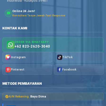
Indonesia - Kodepos 59461
Online 24 Jam!
Konsultasi Tanya Jawab Fast Response
KONTAK KAMI
ORDER VIA WHATSAPP
+62 823-2620-3040
Instagram
TikTok
Pinterest
Facebook
METODE PEMBAYARAN
A/N Rekening:
Bayu Dima