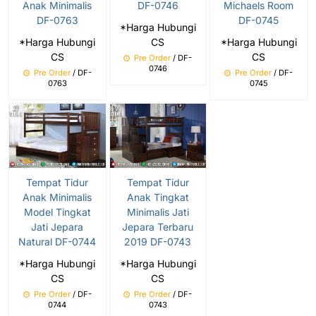
Anak Minimalis
DF-0746
Michaels Room
DF-0763
DF-0745
*Harga Hubungi
*Harga Hubungi
CS
*Harga Hubungi
CS
CS
Pre Order
/ DF-
0746
Pre Order
/ DF-
Pre Order
/ DF-
0763
0745
Tempat Tidur
Tempat Tidur
Anak Minimalis
Anak Tingkat
Model Tingkat
Minimalis Jati
Jati Jepara
Jepara Terbaru
Natural DF-0744
2019 DF-0743
*Harga Hubungi
*Harga Hubungi
CS
CS
Pre Order
/ DF-
Pre Order
/ DF-
0744
0743