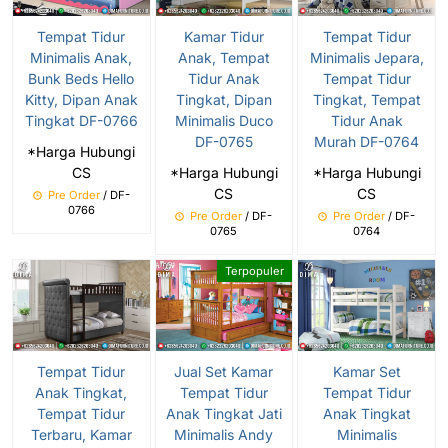
Tempat Tidur
Kamar Tidur
Tempat Tidur
Minimalis Anak,
Anak, Tempat
Minimalis Jepara,
Bunk Beds Hello
Tidur Anak
Tempat Tidur
Kitty, Dipan Anak
Tingkat, Dipan
Tingkat, Tempat
Tingkat DF-0766
Minimalis Duco
Tidur Anak
DF-0765
Murah DF-0764
*Harga Hubungi
CS
*Harga Hubungi
*Harga Hubungi
CS
CS
Pre Order
/ DF-
0766
Pre Order
/ DF-
Pre Order
/ DF-
0765
0764
Terpopuler
Tempat Tidur
Jual Set Kamar
Kamar Set
Anak Tingkat,
Tempat Tidur
Tempat Tidur
Tempat Tidur
Anak Tingkat Jati
Anak Tingkat
Terbaru, Kamar
Minimalis Andy
Minimalis