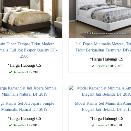
ain Dipan Tempat Tidur Modern
Jual Dipan Minimalis Mewah, Te
malis Full Jok Ekspor Quality DF-
Tidur Berkualitas Termurah DF-
2908
*Harga Hubungi CS
*Harga Hubungi CS
Tersedia
/ DF-2907
Tersedia
/ DF-2908
ga Kamar Set Jati Jepara Simple
Model Kamar Set Minimalis Ami
Minimalis Natural DF-2819
Elegant Jati Belanda DF-281
*Harga Hubungi CS
*Harga Hubungi CS
Tersedia
/ DF-2819
Tersedia
/ DF-2818