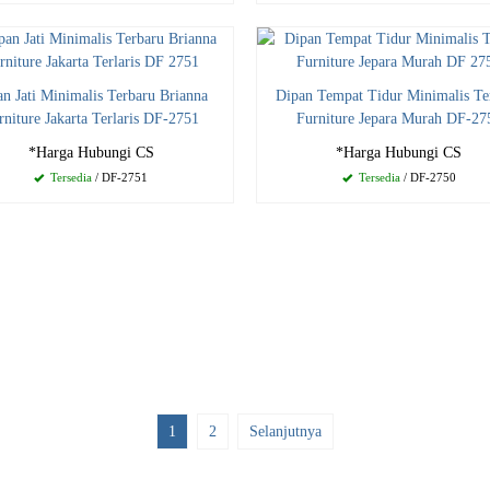
an Jati Minimalis Terbaru Brianna
Dipan Tempat Tidur Minimalis Te
rniture Jakarta Terlaris DF-2751
Furniture Jepara Murah DF-27
*Harga Hubungi CS
*Harga Hubungi CS
Tersedia
/ DF-2751
Tersedia
/ DF-2750
1
2
Selanjutnya