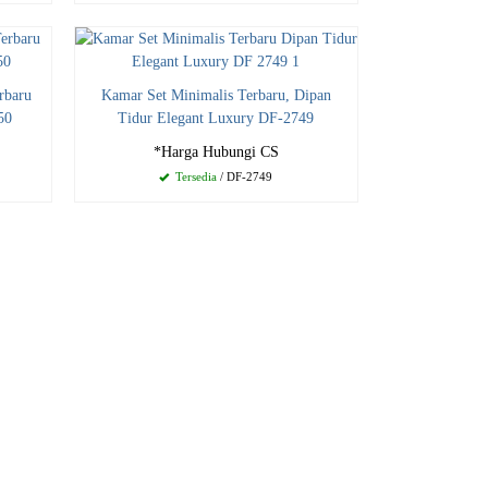
rbaru
Kamar Set Minimalis Terbaru, Dipan
50
Tidur Elegant Luxury DF-2749
*Harga Hubungi CS
Tersedia
/ DF-2749