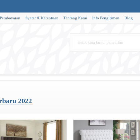
 Pembayaran
Syarat & Ketentuan
Tentang Kami
Info Pengiriman
Blog
rbaru 2022