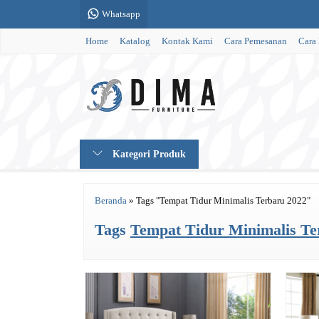
Whatsapp
Home
Katalog
Kontak Kami
Cara Pemesanan
Cara
Kategori Produk
Beranda
»
Tags "Tempat Tidur Minimalis Terbaru 2022"
Tags
Tempat Tidur Minimalis Te