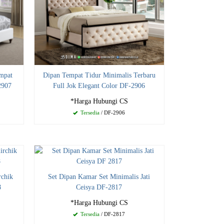
mpat
Dipan Tempat Tidur Minimalis Terbaru
2907
Full Jok Elegant Color DF-2906
*Harga Hubungi CS
Tersedia
/ DF-2906
rchik
Set Dipan Kamar Set Minimalis Jati
8
Ceisya DF-2817
*Harga Hubungi CS
Tersedia
/ DF-2817