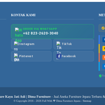
KONTAK KAMI
ME
ORDER VIA WHATSAPP
+62 823-2620-3040
Instagram
TikTok
Pinterest
Facebook
Tr
re Kayu Jati Asli | Dima Furniture
- Jual Aneka Furniture Jepara Terbaru 
© Copyright 2016 - 2026 Full With 💙 Dima Furniture Jepara -
Sitemap