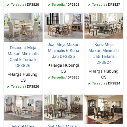
Tersedia
/ DF3829
Tersedia
/ DF3828
Tersedia
/ DF3827
Jual Meja Makan
Kursi Meja
Discount Meja
Minimalis 6 Kursi
Makan Minimalis
Makan Minimalis
Jati DF3825
Jati Terlaris
Cantik Terbaik
DF3824
*Harga Hubungi
DF3826
CS
*Harga Hubungi
*Harga Hubungi
CS
Tersedia
/ DF3825
CS
Tersedia
/ DF3824
Tersedia
/ DF3826
Model Meja
Set Meja Makan