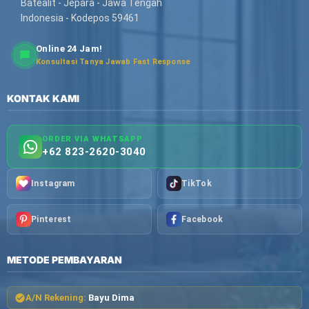
Batealit - Jepara - Jawa Tengah
Indonesia - Kodepos 59461
Online 24 Jam!
Konsultasi Tanya Jawab Fast Response
KONTAK KAMI
ORDER VIA WHATSAPP
+62 823-2620-3040
Instagram
TikTok
Pinterest
Facebook
METODE PEMBAYARAN
A/N Rekening:
Bayu Dima