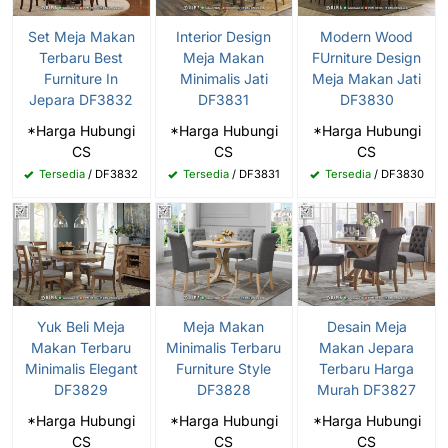
Set Meja Makan
Interior Design
Modern Wood
Terbaru Best
Meja Makan
FUrniture Design
Furniture In
Minimalis Jati
Meja Makan Jati
Jepara DF3832
DF3831
DF3830
*Harga Hubungi
*Harga Hubungi
*Harga Hubungi
CS
CS
CS
Tersedia
/ DF3832
Tersedia
/ DF3831
Tersedia
/ DF3830
Yuk Beli Meja
Meja Makan
Desain Meja
Makan Terbaru
Minimalis Terbaru
Makan Jepara
Minimalis Elegant
Furniture Style
Terbaru Harga
DF3829
DF3828
Murah DF3827
*Harga Hubungi
*Harga Hubungi
*Harga Hubungi
CS
CS
CS