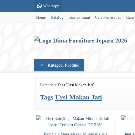
Whatsapp
Home
Katalog
Kontak Kami
Cara Pemesanan
Cara
Kategori Produk
Beranda
»
Tags "Ursi Makan Jati"
Tags
Ursi Makan Jati
Best Sale Meja Makan Minimalis Jati
Jual 